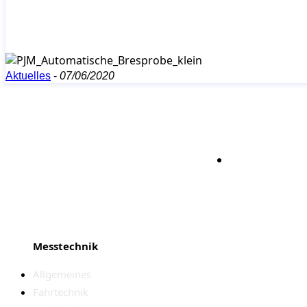
Aktuelles
-
07/06/2020
Bleiben S
Messtechnik
Allgemeines
Fahrtechnik