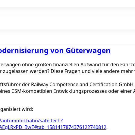
Modernisierung von Güterwagen
erwagen ohne großen finanziellen Aufwand für den Fahrze
 zugelassen werden? Diese Fragen und viele andere mehr w
ftsführer der Railway Competence and Certification GmbH 
g eines CSM-kompatiblen Entwicklungsprozesses oder eine
anisiert wird:
/automobil-bahn/safe.tech?
AAEgLRxPD_BwE#tab_1581417874376122740812