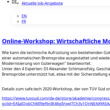
DE
Aktuelle Job-Angebote
EN
FR
Online-Workshop: Wirtschaftliche 
Wie kann die technische Aufrüstung von bestehenden Güt
einer automatischen Bremsprobe ausgestattet und wieder
Modernisierung von Güterwagen" beantwortet.
Unter den 4 Experten: DI Alexander Schimanofsky, Geschä
Bremsprobe unterstützt hat, etwa mit der Sicherstellun
Details zum safe.tech 2020-Workshop, der von TÜV Süd org
https://www.tuvsud.com/de-de/store/akademie/congress
gclid=EAIaIQobChMI9ef6nIK46gIVywJ7Ch3y1QnNEAAYAS