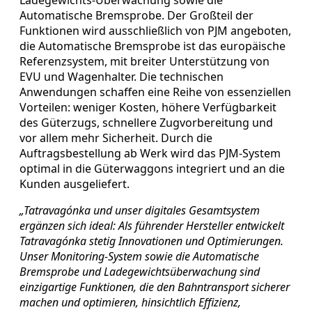
Automatische Bremsprobe. Der Großteil der
Funktionen wird ausschließlich von PJM angeboten,
die Automatische Bremsprobe ist das europäische
Referenzsystem, mit breiter Unterstützung von
EVU und Wagenhalter. Die technischen
Anwendungen schaffen eine Reihe von essenziellen
Vorteilen: weniger Kosten, höhere Verfügbarkeit
des Güterzugs, schnellere Zugvorbereitung und
vor allem mehr Sicherheit. Durch die
Auftragsbestellung ab Werk wird das PJM-System
optimal in die Güterwaggons integriert und an die
Kunden ausgeliefert.
„Tatravagónka und unser digitales Gesamtsystem
ergänzen sich ideal: Als führender Hersteller entwickelt
Tatravagónka stetig Innovationen und Optimierungen.
Unser Monitoring-System sowie die Automatische
Bremsprobe und Ladegewichtsüberwachung sind
einzigartige Funktionen, die den Bahntransport sicherer
machen und optimieren, hinsichtlich Effizienz,