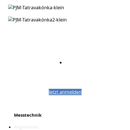
Bleiben Sie auf dem Laufenden mit dem
PJM-Newsletter
Jetzt anmelden
Messtechnik
Allgemeines