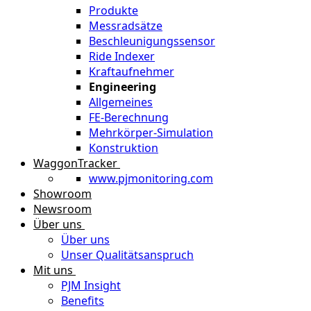
Produkte
Messradsätze
Beschleunigungssensor
Ride Indexer
Kraftaufnehmer
Engineering
Allgemeines
FE-Berechnung
Mehrkörper-Simulation
Konstruktion
WaggonTracker
www.pjmonitoring.com
Showroom
Newsroom
Über uns
Über uns
Unser Qualitätsanspruch
Mit uns
PJM Insight
Benefits