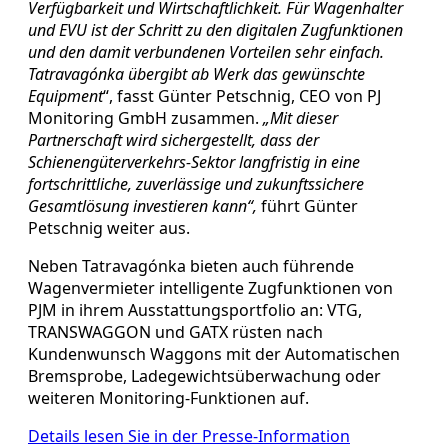
Verfügbarkeit und Wirtschaftlichkeit. Für Wagenhalter
und EVU ist der Schritt zu den digitalen Zugfunktionen
und den damit verbundenen Vorteilen sehr einfach.
Tatravagónka übergibt ab Werk das gewünschte
Equipment
“, fasst Günter Petschnig, CEO von PJ
Monitoring GmbH zusammen.
„Mit dieser
Partnerschaft wird sichergestellt, dass der
Schienengüterverkehrs-Sektor langfristig in eine
fortschrittliche, zuverlässige und zukunftssichere
Gesamtlösung investieren kann“,
führt Günter
Petschnig weiter aus.
Neben Tatravagónka bieten auch führende
Wagenvermieter intelligente Zugfunktionen von
PJM in ihrem Ausstattungsportfolio an: VTG,
TRANSWAGGON und GATX rüsten nach
Kundenwunsch Waggons mit der Automatischen
Bremsprobe, Ladegewichtsüberwachung oder
weiteren Monitoring-Funktionen auf.
Details lesen Sie in der Presse-Information