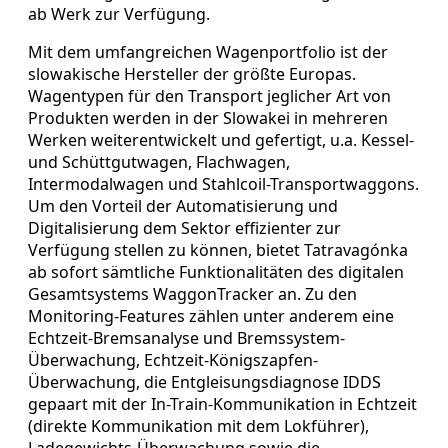
ab Werk zur Verfügung.
Mit dem umfangreichen Wagenportfolio ist der
slowakische Hersteller der größte Europas.
Wagentypen für den Transport jeglicher Art von
Produkten werden in der Slowakei in mehreren
Werken weiterentwickelt und gefertigt, u.a. Kessel-
und Schüttgutwagen, Flachwagen,
Intermodalwagen und Stahlcoil-Transportwaggons.
Um den Vorteil der Automatisierung und
Digitalisierung dem Sektor effizienter zur
Verfügung stellen zu können, bietet Tatravagónka
ab sofort sämtliche Funktionalitäten des digitalen
Gesamtsystems WaggonTracker an. Zu den
Monitoring-Features zählen unter anderem eine
Echtzeit-Bremsanalyse und Bremssystem-
Überwachung, Echtzeit-Königszapfen-
Überwachung, die Entgleisungsdiagnose IDDS
gepaart mit der In-Train-Kommunikation in Echtzeit
(direkte Kommunikation mit dem Lokführer),
Ladegewichts-Überwachung sowie die