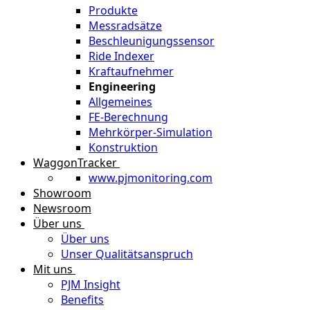
Produkte
Messradsätze
Beschleunigungssensor
Ride Indexer
Kraftaufnehmer
Engineering
Allgemeines
FE-Berechnung
Mehrkörper-Simulation
Konstruktion
WaggonTracker
www.pjmonitoring.com
Showroom
Newsroom
Über uns
Über uns
Unser Qualitätsanspruch
Mit uns
PJM Insight
Benefits