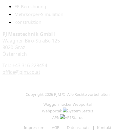
FE-Berechnung
Mehrkörper-Simulation
Konstruktion
PJ Messtechnik GmbH
Waagner-Biro-Straße 125
8020 Graz
Österreich
Tel.: +43 316 228454
office@pjm.co.at
Copyright 2026 PJM © Alle Rechte vorbehalten
WaggonTracker Webportal
Webportal:
API:
Impressum
|
AGB
|
Datenschutz
|
Kontakt