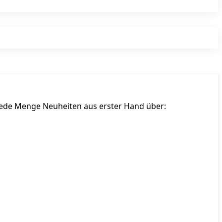
 Jede Menge Neuheiten aus erster Hand über: