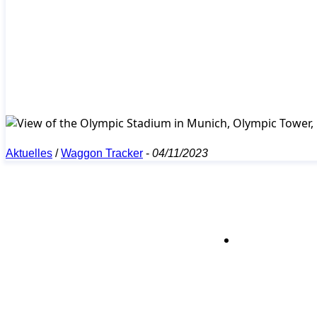
Aktuelles
/
Waggon Tracker
-
04/11/2023
Bleiben S