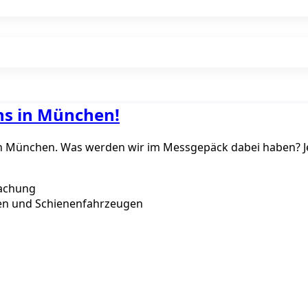
uns in München!
er in München. Was werden wir im Messgepäck dabei haben?
achung
en und Schienenfahrzeugen