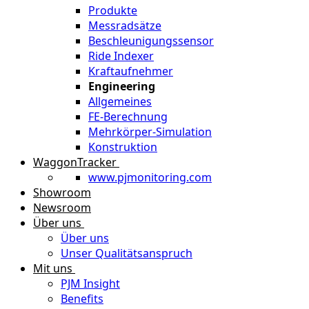
Produkte
Messradsätze
Beschleunigungssensor
Ride Indexer
Kraftaufnehmer
Engineering
Allgemeines
FE-Berechnung
Mehrkörper-Simulation
Konstruktion
WaggonTracker
www.pjmonitoring.com
Showroom
Newsroom
Über uns
Über uns
Unser Qualitätsanspruch
Mit uns
PJM Insight
Benefits