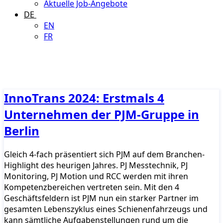
Aktuelle Job-Angebote
DE
EN
FR
InnoTrans 2024: Erstmals 4
Unternehmen der PJM-Gruppe in
Berlin
Gleich 4-fach präsentiert sich PJM auf dem Branchen-
Highlight des heurigen Jahres. PJ Messtechnik, PJ
Monitoring, PJ Motion und RCC werden mit ihren
Kompetenzbereichen vertreten sein. Mit den 4
Geschäftsfeldern ist PJM nun ein starker Partner im
gesamten Lebenszyklus eines Schienenfahrzeugs und
kann sämtliche Aufgabenstellungen rund um die