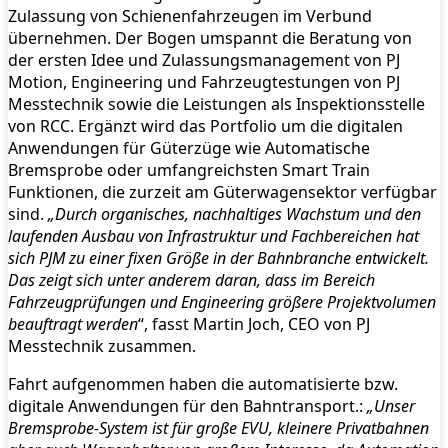
Zulassung von Schienenfahrzeugen im Verbund
übernehmen. Der Bogen umspannt die Beratung von
der ersten Idee und Zulassungsmanagement von PJ
Motion, Engineering und Fahrzeugtestungen von PJ
Messtechnik sowie die Leistungen als Inspektionsstelle
von RCC. Ergänzt wird das Portfolio um die digitalen
Anwendungen für Güterzüge wie Automatische
Bremsprobe oder umfangreichsten Smart Train
Funktionen, die zurzeit am Güterwagensektor verfügbar
sind.
„Durch organisches, nachhaltiges Wachstum und den
laufenden Ausbau von Infrastruktur und Fachbereichen hat
sich PJM zu einer fixen Größe in der Bahnbranche entwickelt.
Das zeigt sich unter anderem daran, dass im Bereich
Fahrzeugprüfungen und Engineering größere Projektvolumen
beauftragt werden
“, fasst Martin Joch, CEO von PJ
Messtechnik zusammen.
Fahrt aufgenommen haben die automatisierte bzw.
digitale Anwendungen für den Bahntransport.:
„Unser
Bremsprobe-System ist für große EVU, kleinere Privatbahnen