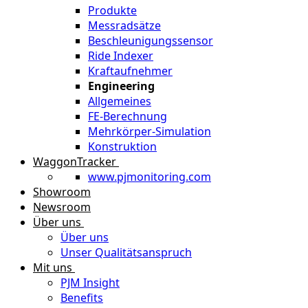
Produkte
Messradsätze
Beschleunigungssensor
Ride Indexer
Kraftaufnehmer
Engineering
Allgemeines
FE-Berechnung
Mehrkörper-Simulation
Konstruktion
WaggonTracker
www.pjmonitoring.com
Showroom
Newsroom
Über uns
Über uns
Unser Qualitätsanspruch
Mit uns
PJM Insight
Benefits