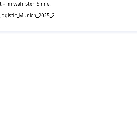
 – im wahrsten Sinne.
ie auf dem Laufenden mit dem PJM-Newsletter