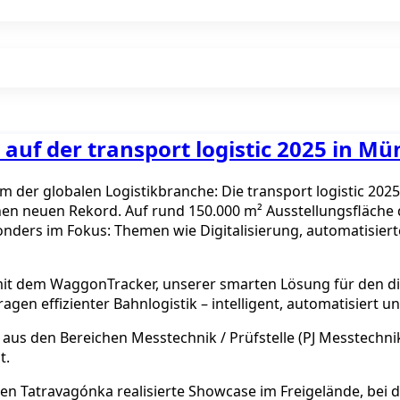
 auf der transport logistic 2025 in M
 der globalen Logistikbranche: Die transport logistic 2025
en neuen Rekord. Auf rund 150.000 m² Ausstellungsfläche d
onders im Fokus: Themen wie Digitalisierung, automatisier
mit dem WaggonTracker, unserer smarten Lösung für den dig
agen effizienter Bahnlogistik – intelligent, automatisiert un
aus den Bereichen Messtechnik / Prüfstelle (PJ Messtechn
t.
 Tatravagónka realisierte Showcase im Freigelände, bei 