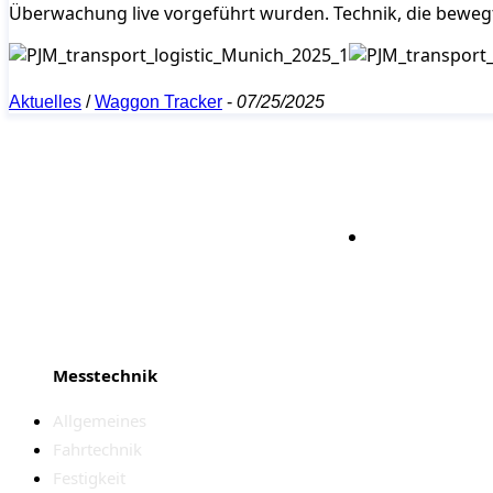
Überwachung live vorgeführt wurden. Technik, die bewegt
Aktuelles
/
Waggon Tracker
-
07/25/2025
Bleiben S
Messtechnik
Allgemeines
Fahrtechnik
Festigkeit