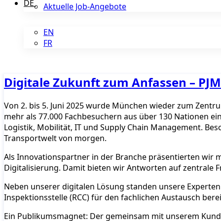
DE
Aktuelle Job-Angebote
EN
FR
Digitale Zukunft zum Anfassen – PJM
Von 2. bis 5. Juni 2025 wurde München wieder zum Zentrum
mehr als 77.000 Fachbesuchern aus über 130 Nationen ein
Logistik, Mobilität, IT und Supply Chain Management. Bes
Transportwelt von morgen.
Als Innovationspartner in der Branche präsentierten wir 
Digitalisierung. Damit bieten wir Antworten auf zentrale Fr
Neben unserer digitalen Lösung standen unsere Experten 
Inspektionsstelle (RCC) für den fachlichen Austausch berei
Ein Publikumsmagnet: Der gemeinsam mit unserem Kunden