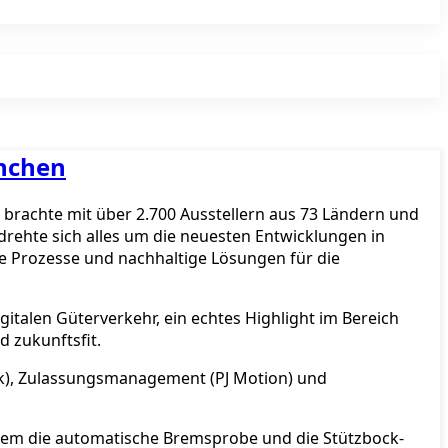
ünchen
 brachte mit über 2.700 Ausstellern aus 73 Ländern und
rehte sich alles um die neuesten Entwicklungen in
te Prozesse und nachhaltige Lösungen für die
italen Güterverkehr, ein echtes Highlight im Bereich
d zukunftsfit.
ik), Zulassungsmanagement (PJ Motion) und
dem die automatische Bremsprobe und die Stützbock-