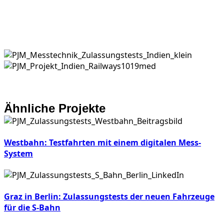
Ähnliche Projekte
Westbahn: Testfahrten mit einem digitalen Mess-
System
Graz in Berlin: Zulassungstests der neuen Fahrzeuge
für die S-Bahn