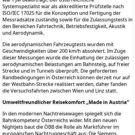
Systemspezialist war als akkreditierte Prüfstelle nach
ISO/IEC 17025 für die Konzeption und Fertigung der
Messradsätze zuständig sowie für die Zulassungstests in
den Bereichen Fahrtechnik, Betriebsfestigkeit, Akustik
und Aerodynamik.
Die aerodynamischen Fahrzeugtests wurden mit
Geschwindigkeiten über 200 km/h absolviert. Im Zuge
dieser Messungen wurde die Einhaltung der zulässigen
aerodynamischen Belastungen am Bahnsteig, auf freier
Strecke und in Tunnels überprüft. Die geforderten
Randbedingungen in Österreich können derzeit nur auf
der Westbahn-Strecke realisiert werden, daher fanden
die Versuchsfahrten zwischen Wien und Linz statt.
Umweltfreundlicher Reisekomfort „Made in Austria“
In den modernen Nachtreisewagen spiegelt sich die
Bahnkompetenz Österreichs wider. Mit den neuen
Nightjets baut die ÖBB die Rolle als Marktführer im
europäischen Nachtzuggeschäft aus: Die Siemens