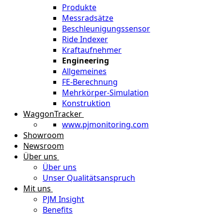
Produkte
Messradsätze
Beschleunigungssensor
Ride Indexer
Kraftaufnehmer
Engineering
Allgemeines
FE-Berechnung
Mehrkörper-Simulation
Konstruktion
WaggonTracker
www.pjmonitoring.com
Showroom
Newsroom
Über uns
Über uns
Unser Qualitätsanspruch
Mit uns
PJM Insight
Benefits