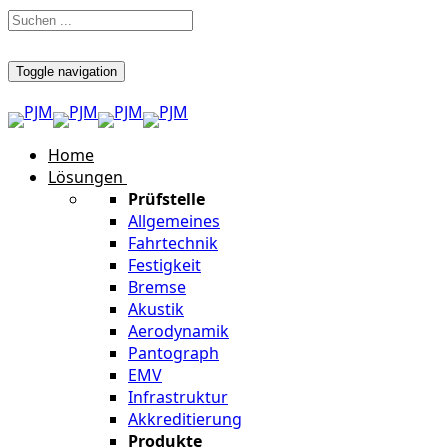
Toggle navigation
Home
Lösungen
Prüfstelle
Allgemeines
Fahrtechnik
Festigkeit
Bremse
Akustik
Aerodynamik
Pantograph
EMV
Infrastruktur
Akkreditierung
Produkte