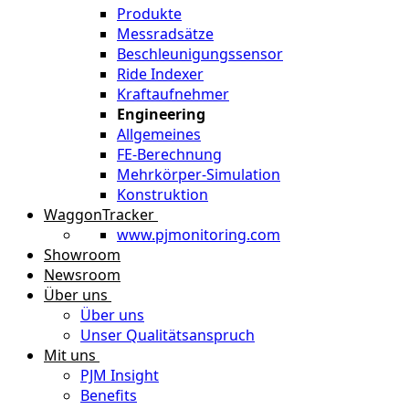
Produkte
Messradsätze
Beschleunigungssensor
Ride Indexer
Kraftaufnehmer
Engineering
Allgemeines
FE-Berechnung
Mehrkörper-Simulation
Konstruktion
WaggonTracker
www.pjmonitoring.com
Showroom
Newsroom
Über uns
Über uns
Unser Qualitätsanspruch
Mit uns
PJM Insight
Benefits