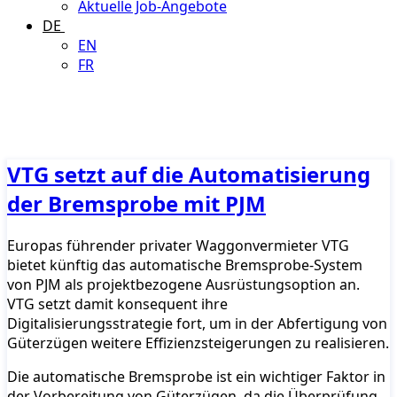
Aktuelle Job-Angebote
DE
EN
FR
VTG setzt auf die Automatisierung
der Bremsprobe mit PJM
Europas führender privater Waggonvermieter VTG
bietet künftig das automatische Bremsprobe-System
von PJM als projektbezogene Ausrüstungsoption an.
VTG setzt damit konsequent ihre
Digitalisierungsstrategie fort, um in der Abfertigung von
Güterzügen weitere Effizienzsteigerungen zu realisieren.
Die automatische Bremsprobe ist ein wichtiger Faktor in
der Vorbereitung von Güterzügen, da die Überprüfung