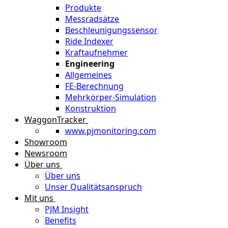
Produkte
Messradsätze
Beschleunigungssensor
Ride Indexer
Kraftaufnehmer
Engineering
Allgemeines
FE-Berechnung
Mehrkörper-Simulation
Konstruktion
WaggonTracker
www.pjmonitoring.com
Showroom
Newsroom
Über uns
Über uns
Unser Qualitätsanspruch
Mit uns
PJM Insight
Benefits