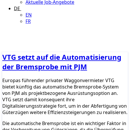
Aktuelle Job-Angebote
DE
EN
FR
VTG setzt auf die Automatisierung
der Bremsprobe mit PJM
Europas führender privater Waggonvermieter VTG
bietet künftig das automatische Bremsprobe-System
von PJM als projektbezogene Ausrüstungsoption an.
VTG setzt damit konsequent ihre
Digitalisierungsstrategie fort, um in der Abfertigung von
Güterzügen weitere Effizienzsteigerungen zu realisieren.
Die automatische Bremsprobe ist ein wichtiger Faktor in
der Vorbereitung von Güterzügen, da die Überprüfung