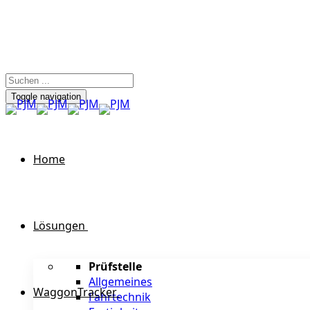
Toggle navigation
Home
Lösungen
Prüfstelle
Allgemeines
WaggonTracker
Fahrtechnik