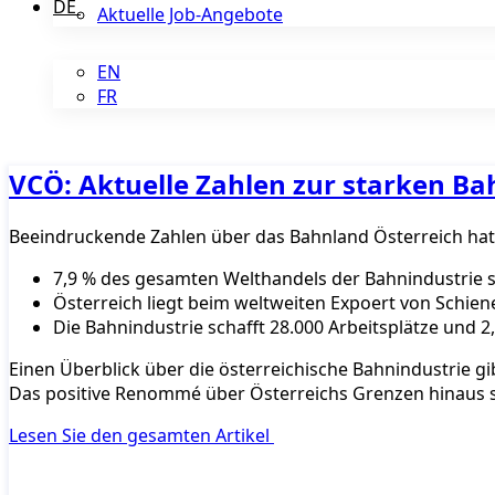
DE
Aktuelle Job-Angebote
EN
FR
VCÖ: Aktuelle Zahlen zur starken Ba
Beeindruckende Zahlen über das Bahnland Österreich ha
7,9 % des gesamten Welthandels der Bahnindustrie s
Österreich liegt beim weltweiten Expoert von Schien
Die Bahnindustrie schafft 28.000 Arbeitsplätze und
Einen Überblick über die österreichische Bahnindustrie g
Das positive Renommé über Österreichs Grenzen hinaus 
Lesen Sie den gesamten Artikel