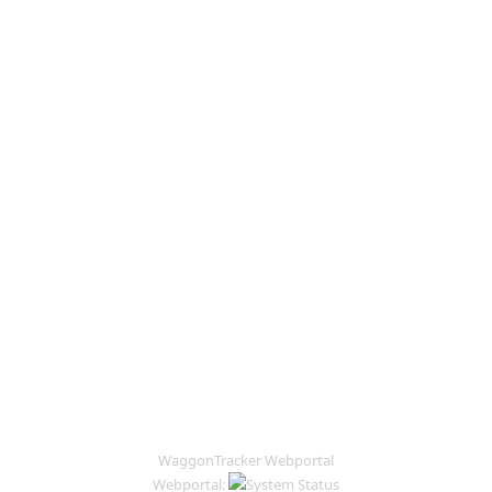
WaggonTracker Webportal
Webportal: