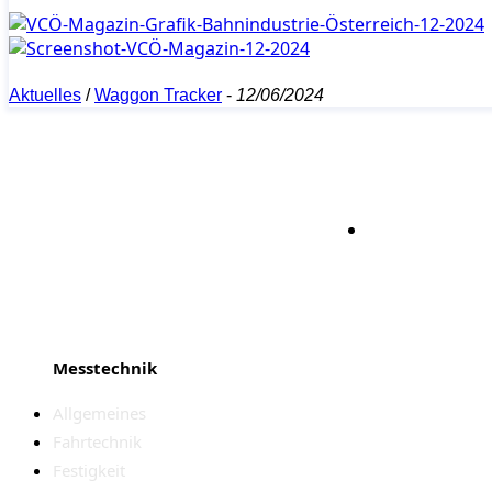
Aktuelles
/
Waggon Tracker
-
12/06/2024
Bleiben S
Messtechnik
Allgemeines
Fahrtechnik
Festigkeit