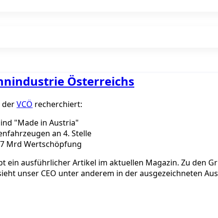
hnindustrie Österreichs
t der
VCÖ
recherchiert:
ind "Made in Austria"
enfahrzeugen an 4. Stelle
 2,7 Mrd Wertschöpfung
ibt ein ausführlicher Artikel im aktuellen Magazin. Zu den
sieht unser CEO unter anderem in der ausgezeichneten Au