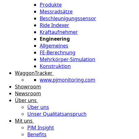
Produkte
Messradsätze
Beschleunigungssensor
Ride Indexer
Kraftaufnehmer
Engineering
Allgemeines
FE-Berechnung
Mehrkörper-Simulation
Konstruktion
WaggonTracker
www.pjmonitoring.com
Showroom
Newsroom
Über uns
Über uns
Unser Qualitätsanspruch
Mit uns
PJM Insight
Benefits