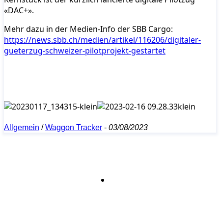
«DAC+».
Mehr dazu in der Medien-Info der SBB Cargo:
https://news.sbb.ch/medien/artikel/116206/digitaler-
gueterzug-schweizer-pilotprojekt-gestartet
Allgemein
/
Waggon Tracker
-
03/08/2023
Bleiben Sie auf dem Laufenden mit dem
PJM-Newsletter