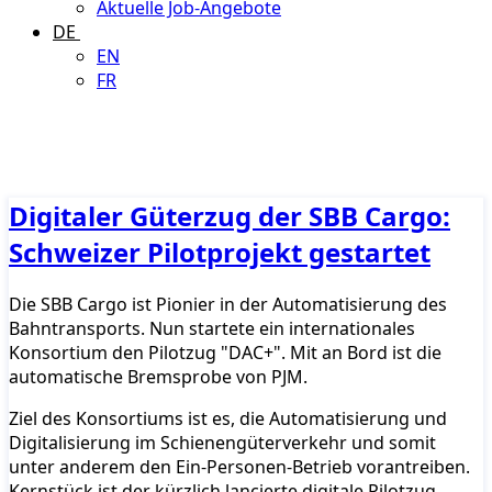
Aktuelle Job-Angebote
DE
EN
FR
Digitaler Güterzug der SBB Cargo:
Schweizer Pilotprojekt gestartet
Die SBB Cargo ist Pionier in der Automatisierung des
Bahntransports. Nun startete ein internationales
Konsortium den Pilotzug "DAC+". Mit an Bord ist die
automatische Bremsprobe von PJM.
Ziel des Konsortiums ist es, die Automatisierung und
Digitalisierung im Schienengüterverkehr und somit
unter anderem den Ein-Personen-Betrieb vorantreiben.
Kernstück ist der kürzlich lancierte digitale Pilotzug