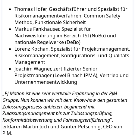
Thomas Hofer, Geschäftsführer und Spezialist für
Risikomanagementverfahren, Common Safety
Method, Funktionale Sicherheit
Markus Fankhauser, Spezialist für
Nachweisführung im Bereich TSI (NoBo) und
nationale Regelwerke (DeBo)
Lorenz Kochan, Spezialist für Projektmanagement,
Risikomanagement, Konfigurations- und Qualitäts-
Management
Joachim Wagner, zertifizierter Senior
Projektmanager (Level B nach IPMA), Vertrieb und
Unternehmensentwicklung
„
PJ Motion ist eine sehr wertvolle Ergänzung in der PJM-
Gruppe. Nun können wir mit dem Know-how den gesamten
Zulassungsprozess anbieten, beginnend mit
Zulassungsmanagement bis zur Zulassungsprüfung,
Konformitätsbewertung und Fahrzeugzertifizierung
“,
erklären Martin Joch und Günter Petschnig, CEO von
PJM.