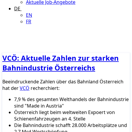
Aktuelle Job-Angebote
DE
EN
FR
VCÖ: Aktuelle Zahlen zur starken
Bahnindustrie Österreichs
Beeindruckende Zahlen über das Bahnland Österreich
hat der
VCÖ
recherchiert:
7,9 % des gesamten Welthandels der Bahnindustrie
sind "Made in Austria"
Österreich liegt beim weltweiten Expoert von
Schienenfahrzeugen an 4. Stelle
Die Bahnindustrie schafft 28.000 Arbeitsplätze und
2,7 Mrd Wertschöpfung