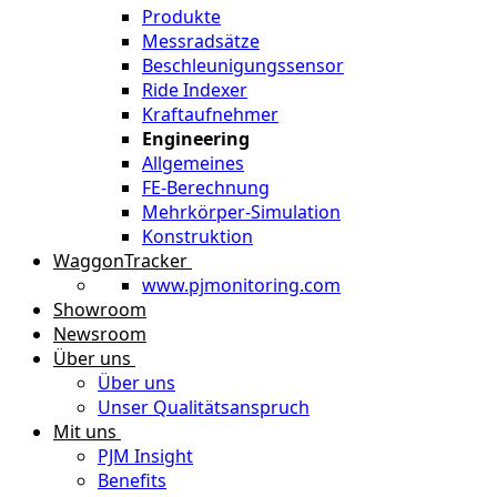
Produkte
Messradsätze
Beschleunigungssensor
Ride Indexer
Kraftaufnehmer
Engineering
Allgemeines
FE-Berechnung
Mehrkörper-Simulation
Konstruktion
WaggonTracker
www.pjmonitoring.com
Showroom
Newsroom
Über uns
Über uns
Unser Qualitätsanspruch
Mit uns
PJM Insight
Benefits