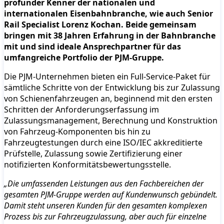
profunder Kenner der nationalen und
internationalen Eisenbahnbranche, wie auch Senior
Rail Specialist Lorenz Kochan. Beide gemeinsam
bringen mit 38 Jahren Erfahrung in der Bahnbranche
mit und sind ideale Ansprechpartner für das
umfangreiche Portfolio der PJM-Gruppe.
Die PJM-Unternehmen bieten ein Full-Service-Paket für
sämtliche Schritte von der Entwicklung bis zur Zulassung
von Schienenfahrzeugen an, beginnend mit den ersten
Schritten der Anforderungserfassung im
Zulassungsmanagement, Berechnung und Konstruktion
von Fahrzeug-Komponenten bis hin zu
Fahrzeugtestungen durch eine ISO/IEC akkreditierte
Prüfstelle, Zulassung sowie Zertifizierung einer
notifizierten Konformitätsbewertungsstelle.
„Die umfassenden Leistungen aus den Fachbereichen der
gesamten PJM-Gruppe werden auf Kundenwunsch gebündelt.
Damit steht unseren Kunden für den gesamten komplexen
Prozess bis zur Fahrzeugzulassung, aber auch für einzelne