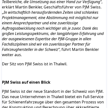
Teilbereiche, die Umsetzung aus einer Hand zur Verfügung“
,
erklärt Martin Benkler, Geschäftsführer von PJM Swiss.
„
In wirtschaftlich herausfordernden Zeiten sind schlankes
Projektmanagement, eine Abstimmung mit möglichst nur
einem Ansprechpartner und eine zuverlässige
Auftragsabwicklung noch wichtiger als je zuvor. Dank des
großen Leistungsspektrums, der langjährigen Erfahrung und
der ausgewiesenen Expertise der PJM-Gruppe in allen
Fachdisziplinen sind wir ein zuverlässiger Partner für
Fahrzeughersteller in der Schweiz“
, führt Martin Benkler
weiter aus.
Der Sitz von PJM Swiss ist in Thalwil.
PJM Swiss auf einen Blick
PJM Swiss ist der neue Standort in der Schweiz von PJM.
Das neue Unternehmen in Thalwil bietet ein Full-Service
für Schienenfahrzeuge über den gesamten Prozess von
der Konstruktion und Berechnung über akkreditierte