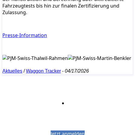
Fahrzeugtests bis hin zur finalen Zertifizierung und
Zulassung.
Presse-Information
Aktuelles
/
Waggon Tracker
-
04/17/2026
Bleiben Sie auf dem Laufenden mit dem
PJM-Newsletter
Jetzt anmelden