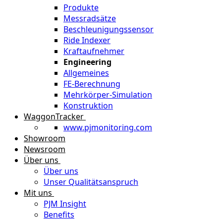
Produkte
Messradsätze
Beschleunigungssensor
Ride Indexer
Kraftaufnehmer
Engineering
Allgemeines
FE-Berechnung
Mehrkörper-Simulation
Konstruktion
WaggonTracker
www.pjmonitoring.com
Showroom
Newsroom
Über uns
Über uns
Unser Qualitätsanspruch
Mit uns
PJM Insight
Benefits