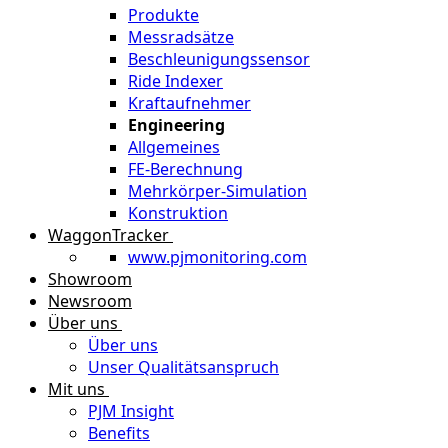
Produkte
Messradsätze
Beschleunigungssensor
Ride Indexer
Kraftaufnehmer
Engineering
Allgemeines
FE-Berechnung
Mehrkörper-Simulation
Konstruktion
WaggonTracker
www.pjmonitoring.com
Showroom
Newsroom
Über uns
Über uns
Unser Qualitätsanspruch
Mit uns
PJM Insight
Benefits