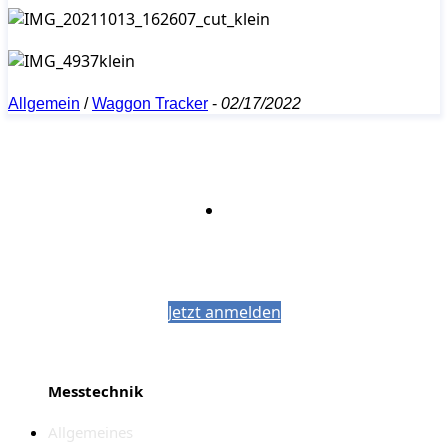
Allgemein
/
Waggon Tracker
-
02/17/2022
Bleiben Sie auf dem Laufenden mit dem
PJM-Newsletter
Jetzt anmelden
Messtechnik
Allgemeines