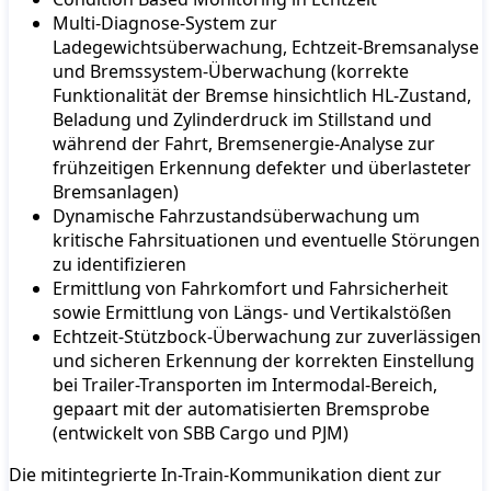
Multi-Diagnose-System zur
Ladegewichtsüberwachung, Echtzeit-Bremsanalyse
und Bremssystem-Überwachung (korrekte
Funktionalität der Bremse hinsichtlich HL-Zustand,
Beladung und Zylinderdruck im Stillstand und
während der Fahrt, Bremsenergie-Analyse zur
frühzeitigen Erkennung defekter und überlasteter
Bremsanlagen)
Dynamische Fahrzustandsüberwachung um
kritische Fahrsituationen und eventuelle Störungen
zu identifizieren
Ermittlung von Fahrkomfort und Fahrsicherheit
sowie Ermittlung von Längs- und Vertikalstößen
Echtzeit-Stützbock-Überwachung zur zuverlässigen
und sicheren Erkennung der korrekten Einstellung
bei Trailer-Transporten im Intermodal-Bereich,
gepaart mit der automatisierten Bremsprobe
(entwickelt von SBB Cargo und PJM)
Die mitintegrierte In-Train-Kommunikation dient zur