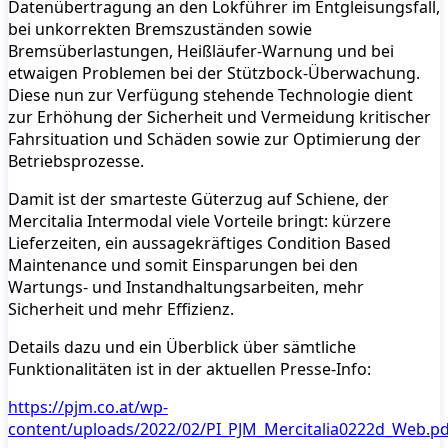
Datenübertragung an den Lokführer im Entgleisungsfall,
bei unkorrekten Bremszuständen sowie
Bremsüberlastungen, Heißläufer-Warnung und bei
etwaigen Problemen bei der Stützbock-Überwachung.
Diese nun zur Verfügung stehende Technologie dient
zur Erhöhung der Sicherheit und Vermeidung kritischer
Fahrsituation und Schäden sowie zur Optimierung der
Betriebsprozesse.
Damit ist der smarteste Güterzug auf Schiene, der
Mercitalia Intermodal viele Vorteile bringt: kürzere
Lieferzeiten, ein aussagekräftiges Condition Based
Maintenance und somit Einsparungen bei den
Wartungs- und Instandhaltungsarbeiten, mehr
Sicherheit und mehr Effizienz.
Details dazu und ein Überblick über sämtliche
Funktionalitäten ist in der aktuellen Presse-Info:
https://pjm.co.at/wp-
content/uploads/2022/02/PI_PJM_Mercitalia0222d_Web.pd