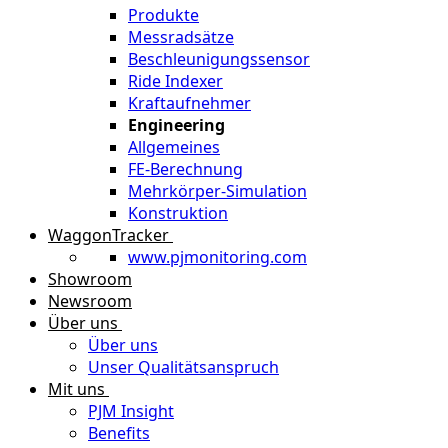
Produkte
Messradsätze
Beschleunigungssensor
Ride Indexer
Kraftaufnehmer
Engineering
Allgemeines
FE-Berechnung
Mehrkörper-Simulation
Konstruktion
WaggonTracker
www.pjmonitoring.com
Showroom
Newsroom
Über uns
Über uns
Unser Qualitätsanspruch
Mit uns
PJM Insight
Benefits