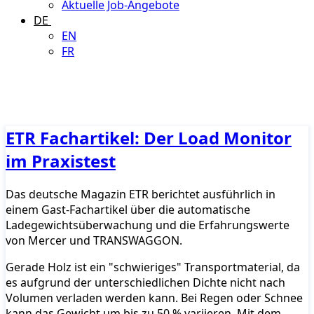
Aktuelle Job-Angebote
DE
EN
FR
ETR Fachartikel: Der Load Monitor
im Praxistest
Das deutsche Magazin ETR berichtet ausführlich in
einem Gast-Fachartikel über die automatische
Ladegewichtsüberwachung und die Erfahrungswerte
von Mercer und TRANSWAGGON.
Gerade Holz ist ein "schwieriges" Transportmaterial, da
es aufgrund der unterschiedlichen Dichte nicht nach
Volumen verladen werden kann. Bei Regen oder Schnee
kann das Gewicht um bis zu 50 % variieren. Mit dem