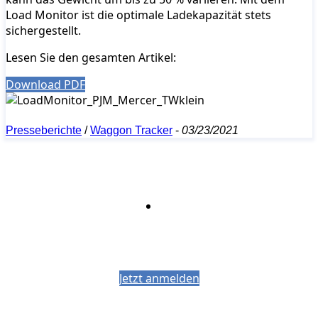
Load Monitor ist die optimale Ladekapazität stets
sichergestellt.
Lesen Sie den gesamten Artikel:
Download PDF
Presseberichte
/
Waggon Tracker
-
03/23/2021
Bleiben Sie auf dem Laufenden mit dem
PJM-Newsletter
Jetzt anmelden