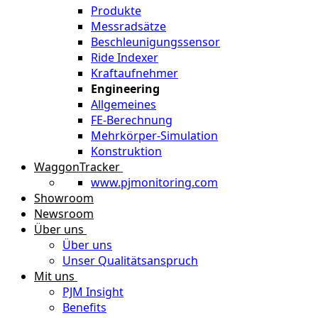
Produkte
Messradsätze
Beschleunigungssensor
Ride Indexer
Kraftaufnehmer
Engineering
Allgemeines
FE-Berechnung
Mehrkörper-Simulation
Konstruktion
WaggonTracker
www.pjmonitoring.com
Showroom
Newsroom
Über uns
Über uns
Unser Qualitätsanspruch
Mit uns
PJM Insight
Benefits