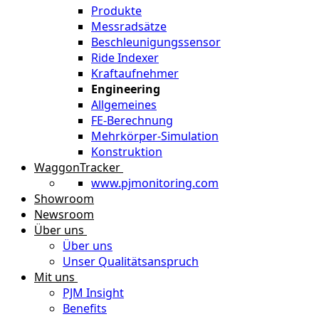
Produkte
Messradsätze
Beschleunigungssensor
Ride Indexer
Kraftaufnehmer
Engineering
Allgemeines
FE-Berechnung
Mehrkörper-Simulation
Konstruktion
WaggonTracker
www.pjmonitoring.com
Showroom
Newsroom
Über uns
Über uns
Unser Qualitätsanspruch
Mit uns
PJM Insight
Benefits