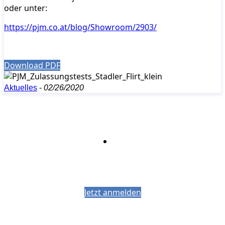
oder unter:
https://pjm.co.at/blog/Showroom/2903/
Download PDF
Aktuelles
-
02/26/2020
Bleiben Sie auf dem Laufenden mit dem
PJM-Newsletter
Jetzt anmelden