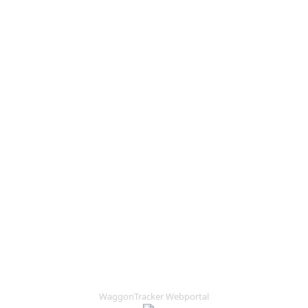
WaggonTracker Webportal