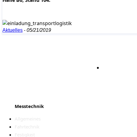
Aktuelles
-
05/21/2019
Bleiben S
Messtechnik
Allgemeines
Fahrtechnik
Festigkeit