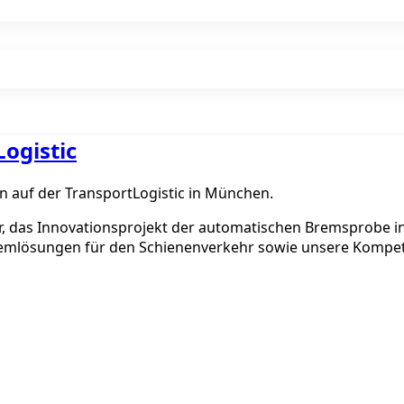
ogistic
n auf der TransportLogistic in München.
r, das Innovationsprojekt der automatischen Bremsprobe i
temlösungen für den Schienenverkehr sowie unsere Kompet