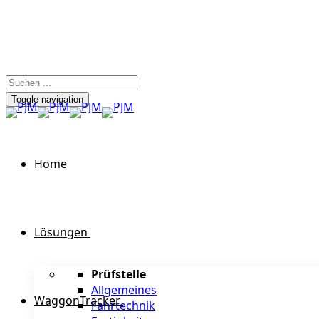
Toggle navigation
Home
Lösungen
Prüfstelle
Allgemeines
WaggonTracker
Fahrtechnik