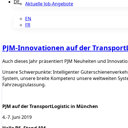
DE
Aktuelle Job-Angebote
EN
FR
PJM-Innovationen auf der TransportL
Auch dieses Jahr präsentiert PJM Neuheiten und Innovatio
Unsere Schwerpunkte: Intelligenter Güterschienenverkeh
System, unsere breite Kompetenz unsere weltweiten Sys
Fahrzeugzulassung.
PJM auf der TransportLogistic in München
4.-7. Juni 2019
Halle B6, Stand 104.