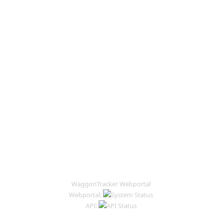
WaggonTracker Webportal
Webportal:
API: