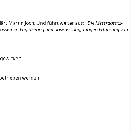
klärt Martin Joch. Und führt weiter aus: „
Die Messradsatz-
lwissen im Engineering und unserer langjährigen Erfahrung von
gewickelt
 betrieben werden