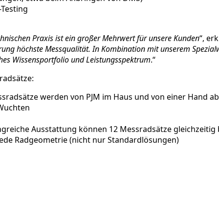
-Testing
hnischen Praxis ist ein großer Mehrwert für unsere Kunden
“, er
derung höchste Messqualität. In Kombination mit unserem Spezia
ches Wissensportfolio und Leistungsspektrum
.“
radsätze:
ssradsätze werden von PJM im Haus und von einer Hand ab
 Wuchten
ngreiche Ausstattung können 12 Messradsätze gleichzeitig
jede Radgeometrie (nicht nur Standardlösungen)