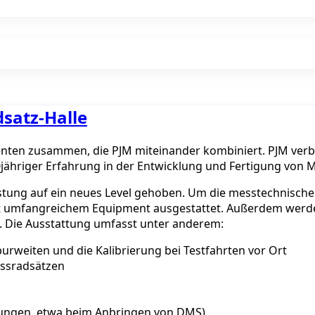
satz-Halle
nten zusammen, die PJM miteinander kombiniert. PJM verbi
10jähriger Erfahrung in der Entwicklung und Fertigung von
stung auf ein neues Level gehoben. Um die messtechnischen
 umfangreichem Equipment ausgestattet. Außerdem werden 
t. Die Ausstattung umfasst unter anderem:
urweiten und die Kalibrierung bei Testfahrten vor Ort
essradsätzen
gungen, etwa beim Anbringen von DMS)