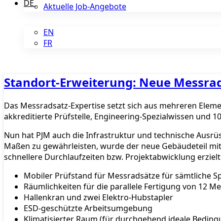
DE
Aktuelle Job-Angebote
EN
FR
Standort-Erweiterung: Neue Messrad
Das Messradsatz-Expertise setzt sich aus mehreren Eleme
akkreditierte Prüfstelle, Engineering-Spezialwissen und 
Nun hat PJM auch die Infrastruktur und technische Ausrü
Maßen zu gewährleisten, wurde der neue Gebäudeteil mit
schnellere Durchlaufzeiten bzw. Projektabwicklung erziel
Mobiler Prüfstand für Messradsätze für sämtliche Sp
Räumlichkeiten für die parallele Fertigung von 12 M
Hallenkran und zwei Elektro-Hubstapler
ESD-geschützte Arbeitsumgebung
Klimatisierter Raum (für durchgehend ideale Bedin