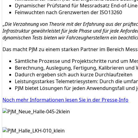
Dynamischer Prüfstand für Messradsatz End-of-Line
Feinwuchten nach Grenzwerten der ISO13260
„
Die Verzahnung von Theorie mit der Erfahrung aus der prüftec
Infrastruktur gewährleistet für jede Phase und für jede Anfor
dynamischen Tests bieten wir Fahrzeugherstellern ein beachtli
Das macht PJM zu einem starken Partner im Bereich Mess
Sämtliche Prozesse und Projektschritte rund um Me
Berechnung, Auslegung, Fertigung, Kalibrieren und
Dadurch ergeben sich auch kurze Durchlaufzeiten
Leistungsstarkes Telemetriesystem: Durch die umfa
PJM bietet Lösungen für jeden Anwendungsfall und 
Noch mehr Informationen lesen Sie in der Presse-Info