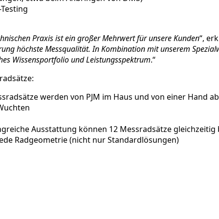
-Testing
hnischen Praxis ist ein großer Mehrwert für unsere Kunden
“, er
derung höchste Messqualität. In Kombination mit unserem Spezia
ches Wissensportfolio und Leistungsspektrum
.“
radsätze:
ssradsätze werden von PJM im Haus und von einer Hand ab
 Wuchten
ngreiche Ausstattung können 12 Messradsätze gleichzeitig
jede Radgeometrie (nicht nur Standardlösungen)