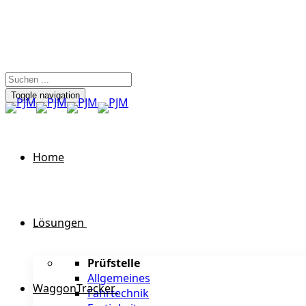
Toggle navigation
Home
Lösungen
Prüfstelle
Allgemeines
WaggonTracker
Fahrtechnik