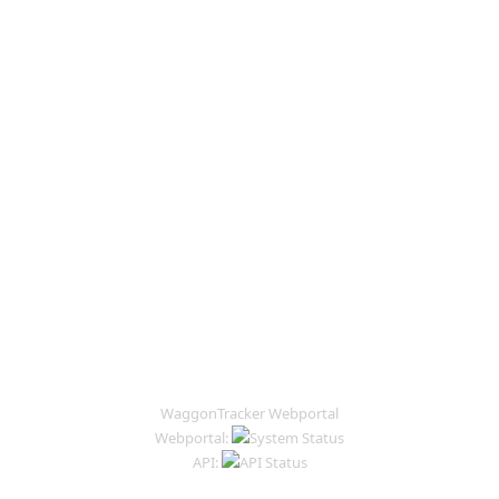
WaggonTracker Webportal
Webportal:
API: