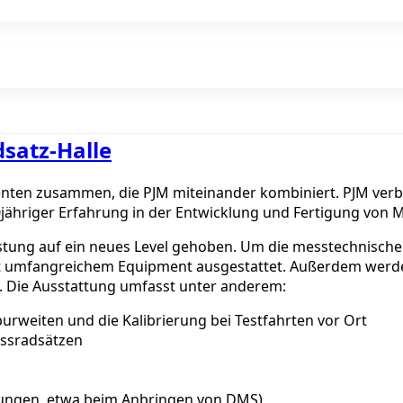
satz-Halle
nten zusammen, die PJM miteinander kombiniert. PJM verbi
10jähriger Erfahrung in der Entwicklung und Fertigung von
stung auf ein neues Level gehoben. Um die messtechnischen
 umfangreichem Equipment ausgestattet. Außerdem werden 
t. Die Ausstattung umfasst unter anderem:
urweiten und die Kalibrierung bei Testfahrten vor Ort
essradsätzen
gungen, etwa beim Anbringen von DMS)