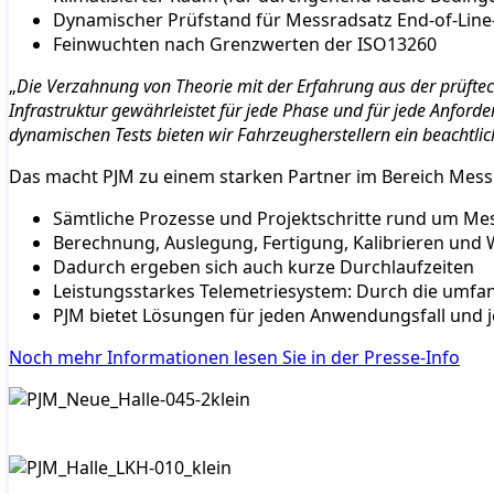
Dynamischer Prüfstand für Messradsatz End-of-Line
Feinwuchten nach Grenzwerten der ISO13260
„
Die Verzahnung von Theorie mit der Erfahrung aus der prüftec
Infrastruktur gewährleistet für jede Phase und für jede Anfor
dynamischen Tests bieten wir Fahrzeugherstellern ein beachtli
Das macht PJM zu einem starken Partner im Bereich Mess
Sämtliche Prozesse und Projektschritte rund um Me
Berechnung, Auslegung, Fertigung, Kalibrieren und
Dadurch ergeben sich auch kurze Durchlaufzeiten
Leistungsstarkes Telemetriesystem: Durch die umfa
PJM bietet Lösungen für jeden Anwendungsfall und 
Noch mehr Informationen lesen Sie in der Presse-Info