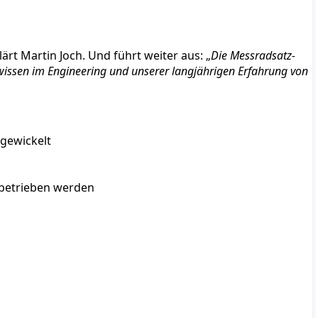
klärt Martin Joch. Und führt weiter aus: „
Die Messradsatz-
lwissen im Engineering und unserer langjährigen Erfahrung von
gewickelt
 betrieben werden