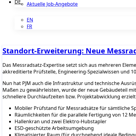
DE
Aktuelle Job-Angebote
EN
FR
Standort-Erweiterung: Neue Messrad
Das Messradsatz-Expertise setzt sich aus mehreren Eleme
akkreditierte Prüfstelle, Engineering-Spezialwissen und 
Nun hat PJM auch die Infrastruktur und technische Ausrü
Maßen zu gewährleisten, wurde der neue Gebäudeteil mit
schnellere Durchlaufzeiten bzw. Projektabwicklung erziel
Mobiler Prüfstand für Messradsätze für sämtliche Sp
Räumlichkeiten für die parallele Fertigung von 12 M
Hallenkran und zwei Elektro-Hubstapler
ESD-geschützte Arbeitsumgebung
Klimatisierter Raum (für durchgehend ideale Bedin