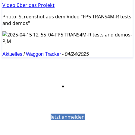
Video über das Projekt
Photo: Screenshot aus dem Video "FP5 TRANS4M-R tests
and demos"
Aktuelles
/
Waggon Tracker
-
04/24/2025
Bleiben Sie auf dem Laufenden mit dem
PJM-Newsletter
Jetzt anmelden