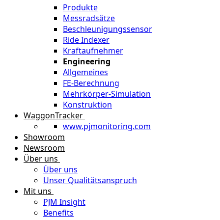
Produkte
Messradsätze
Beschleunigungssensor
Ride Indexer
Kraftaufnehmer
Engineering
Allgemeines
FE-Berechnung
Mehrkörper-Simulation
Konstruktion
WaggonTracker
www.pjmonitoring.com
Showroom
Newsroom
Über uns
Über uns
Unser Qualitätsanspruch
Mit uns
PJM Insight
Benefits