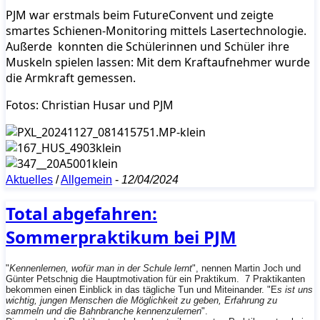
PJM war erstmals beim FutureConvent und zeigte
smartes Schienen-Monitoring mittels Lasertechnologie.
Außerde konnten die Schülerinnen und Schüler ihre
Muskeln spielen lassen: Mit dem Kraftaufnehmer wurde
die Armkraft gemessen.
Fotos: Christian Husar und PJM
Aktuelles
/
Allgemein
-
12/04/2024
Total abgefahren:
Sommerpraktikum bei PJM
"
Kennenlernen, wofür man in der Schule lernt
", nennen Martin Joch und
Günter Petschnig die Hauptmotivation für ein Praktikum. 7 Praktikanten
bekommen einen Einblick in das tägliche Tun und Miteinander. "E
s ist uns
wichtig, jungen Menschen die Möglichkeit zu geben, Erfahrung zu
sammeln und die Bahnbranche kennenzulernen
".