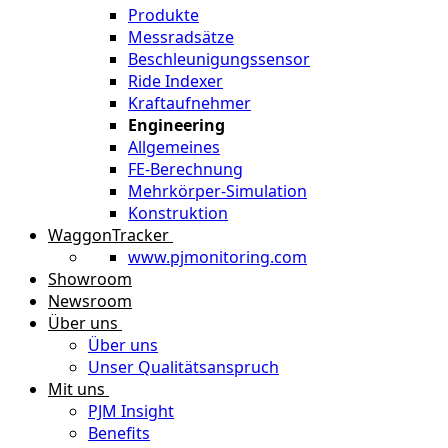
Produkte
Messradsätze
Beschleunigungssensor
Ride Indexer
Kraftaufnehmer
Engineering
Allgemeines
FE-Berechnung
Mehrkörper-Simulation
Konstruktion
WaggonTracker
www.pjmonitoring.com
Showroom
Newsroom
Über uns
Über uns
Unser Qualitätsanspruch
Mit uns
PJM Insight
Benefits