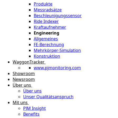
Produkte
Messradsätze
Beschleunigungssensor
Ride Indexer
Kraftaufnehmer
Engineering
Allgemeines
FE-Berechnung
Mehrkörper-Simulation
Konstruktion
WaggonTracker
www.pjmonitoring.com
Showroom
Newsroom
Über uns
Über uns
Unser Qualitätsanspruch
Mit uns
PJM Insight
Benefits