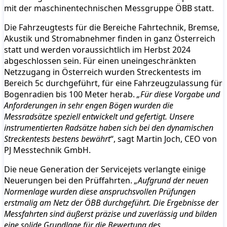
mit der maschinentechnischen Messgruppe ÖBB statt.
Die Fahrzeugtests für die Bereiche Fahrtechnik, Bremse,
Akustik und Stromabnehmer finden in ganz Österreich
statt und werden voraussichtlich im Herbst 2024
abgeschlossen sein. Für einen uneingeschränkten
Netzzugang in Österreich wurden Streckentests im
Bereich 5c durchgeführt, für eine Fahrzeugzulassung für
Bogenradien bis 100 Meter herab.
„Für diese Vorgabe und
Anforderungen in sehr engen Bögen wurden die
Messradsätze speziell entwickelt und gefertigt. Unsere
instrumentierten Radsätze haben sich bei den dynamischen
Streckentests bestens bewährt
“, sagt Martin Joch, CEO von
PJ Messtechnik GmbH.
Die neue Generation der Servicejets verlangte einige
Neuerungen bei den Prüffahrten.
„Aufgrund der neuen
Normenlage wurden diese anspruchsvollen Prüfungen
erstmalig am Netz der ÖBB durchgeführt. Die Ergebnisse der
Messfahrten sind äußerst präzise und zuverlässig und bilden
eine solide Grundlage für die Bewertung des