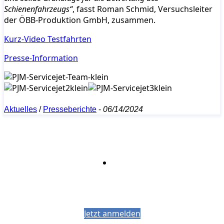
Schienenfahrzeugs“
, fasst Roman Schmid, Versuchsleiter
der ÖBB-Produktion GmbH, zusammen.
Kurz-Video Testfahrten
Presse-Information
Aktuelles
/
Presseberichte
-
06/14/2024
Bleiben Sie auf dem Laufenden mit dem
PJM-Newsletter
Jetzt anmelden