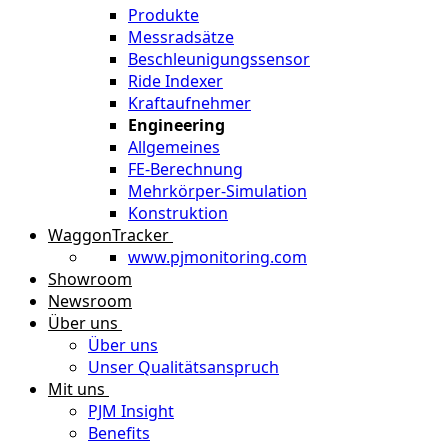
Produkte
Messradsätze
Beschleunigungssensor
Ride Indexer
Kraftaufnehmer
Engineering
Allgemeines
FE-Berechnung
Mehrkörper-Simulation
Konstruktion
WaggonTracker
www.pjmonitoring.com
Showroom
Newsroom
Über uns
Über uns
Unser Qualitätsanspruch
Mit uns
PJM Insight
Benefits