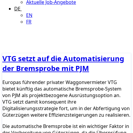
Aktuelle Job-Angebote
DE
EN
FR
VTG setzt auf die Automatisierung
der Bremsprobe mit PJM
Europas führender privater Waggonvermieter VTG
bietet künftig das automatische Bremsprobe-System
von PJM als projektbezogene Ausrüstungsoption an.
VTG setzt damit konsequent ihre
Digitalisierungsstrategie fort, um in der Abfertigung von
Güterzügen weitere Effizienzsteigerungen zu realisieren.
Die automatische Bremsprobe ist ein wichtiger Faktor in
der Vorbereitung von Güterzügen, da die Überprüfung