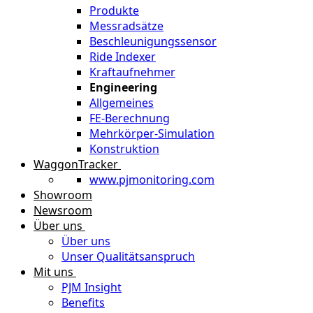
Produkte
Messradsätze
Beschleunigungssensor
Ride Indexer
Kraftaufnehmer
Engineering
Allgemeines
FE-Berechnung
Mehrkörper-Simulation
Konstruktion
WaggonTracker
www.pjmonitoring.com
Showroom
Newsroom
Über uns
Über uns
Unser Qualitätsanspruch
Mit uns
PJM Insight
Benefits