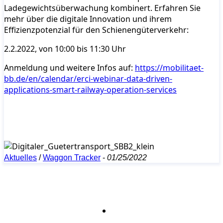
Ladegewichtsüberwachung kombinert. Erfahren Sie
mehr über die digitale Innovation und ihrem
Effizienzpotenzial für den Schienengüterverkehr:
2.2.2022, von 10:00 bis 11:30 Uhr
Anmeldung und weitere Infos auf:
https://mobilitaet-
bb.de/en/calendar/erci-webinar-data-driven-
applications-smart-railway-operation-services
Aktuelles
/
Waggon Tracker
-
01/25/2022