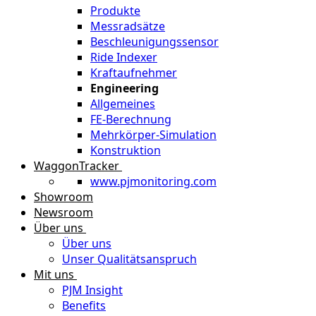
Produkte
Messradsätze
Beschleunigungssensor
Ride Indexer
Kraftaufnehmer
Engineering
Allgemeines
FE-Berechnung
Mehrkörper-Simulation
Konstruktion
WaggonTracker
www.pjmonitoring.com
Showroom
Newsroom
Über uns
Über uns
Unser Qualitätsanspruch
Mit uns
PJM Insight
Benefits