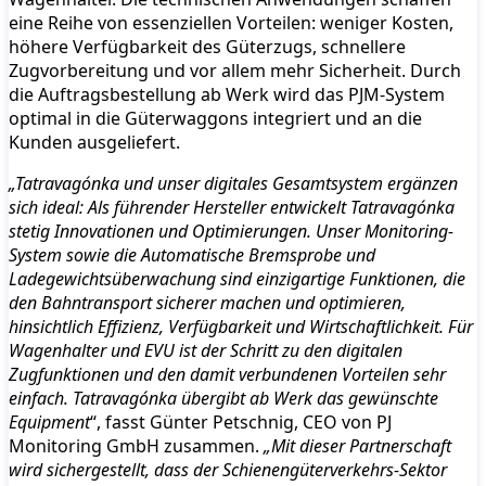
eine Reihe von essenziellen Vorteilen: weniger Kosten,
höhere Verfügbarkeit des Güterzugs, schnellere
Zugvorbereitung und vor allem mehr Sicherheit. Durch
die Auftragsbestellung ab Werk wird das PJM-System
optimal in die Güterwaggons integriert und an die
Kunden ausgeliefert.
„Tatravagónka und unser digitales Gesamtsystem ergänzen
sich ideal: Als führender Hersteller entwickelt Tatravagónka
stetig Innovationen und Optimierungen. Unser Monitoring-
System sowie die Automatische Bremsprobe und
Ladegewichtsüberwachung sind einzigartige Funktionen, die
den Bahntransport sicherer machen und optimieren,
hinsichtlich Effizienz, Verfügbarkeit und Wirtschaftlichkeit. Für
Wagenhalter und EVU ist der Schritt zu den digitalen
Zugfunktionen und den damit verbundenen Vorteilen sehr
einfach. Tatravagónka übergibt ab Werk das gewünschte
Equipment
“, fasst Günter Petschnig, CEO von PJ
Monitoring GmbH zusammen.
„Mit dieser Partnerschaft
wird sichergestellt, dass der Schienengüterverkehrs-Sektor