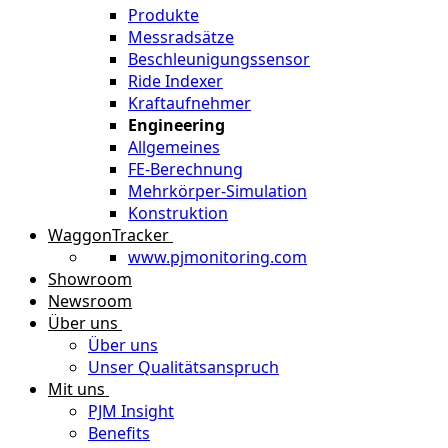
Produkte
Messradsätze
Beschleunigungssensor
Ride Indexer
Kraftaufnehmer
Engineering
Allgemeines
FE-Berechnung
Mehrkörper-Simulation
Konstruktion
WaggonTracker
www.pjmonitoring.com
Showroom
Newsroom
Über uns
Über uns
Unser Qualitätsanspruch
Mit uns
PJM Insight
Benefits