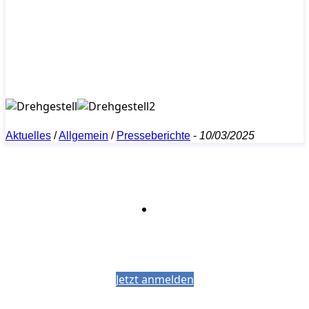
Aktuelles
/
Allgemein
/
Presseberichte
-
10/03/2025
Bleiben Sie auf dem Laufenden mit dem
PJM-Newsletter
Jetzt anmelden