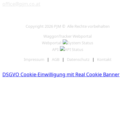
office@pjm.co.at
Copyright 2026 PJM © Alle Rechte vorbehalten
WaggonTracker Webportal
Webportal:
API:
Impressum
|
AGB
|
Datenschutz
|
Kontakt
DSGVO Cookie-Einwilligung mit Real Cookie Banner