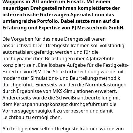
Waggons in 20 Ländern im Einsatz. Mit einem
neuartigen Drehgestellrahmen komplettierte der
österreichische Güterwagen-Spezialist nun das
umfangreiche Portfolio. Dabei setzte man auf die
Erfahrung und Expertise von PJ Messtechnik GmbH.
Die Vorgaben für das neue Drehgestell waren
anspruchsvoll: Der Drehgestellrahmen soll vollständig
automatisiert gefertigt werden und für die
hochdynamischen Belastungen über 4 Jahrzehnte
konzipiert sein. Eine lösbare Aufgabe für die Festigkeits-
Experten von PJM. Die Strukturberechnung wurde mit
modernster Simulations- und Beurteilungsmethodik
durchgeführt. Einerseits wurden die Normbelastungen
durch Ergebnisse von MKS-Simulationen erweitert.
Andererseits wurde die Schweißnahtbeurteilung mit
dem Kerbspannungskonzept durchgeführt um die
Vorhersagegenauigkeit zu verbessern und damit
Leichtbau zu ermöglichen.
Am fertig entwickelten Drehgestellrahmen wurde von