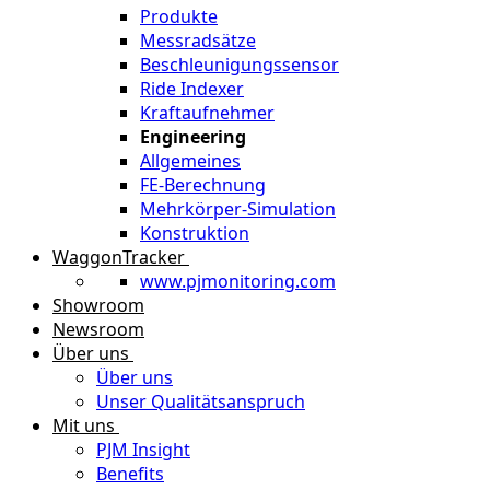
Produkte
Messradsätze
Beschleunigungssensor
Ride Indexer
Kraftaufnehmer
Engineering
Allgemeines
FE-Berechnung
Mehrkörper-Simulation
Konstruktion
WaggonTracker
www.pjmonitoring.com
Showroom
Newsroom
Über uns
Über uns
Unser Qualitätsanspruch
Mit uns
PJM Insight
Benefits