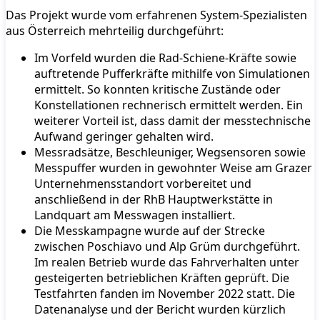
Das Projekt wurde vom erfahrenen System-Spezialisten
aus Österreich mehrteilig durchgeführt:
Im Vorfeld wurden die Rad-Schiene-Kräfte sowie
auftretende Pufferkräfte mithilfe von Simulationen
ermittelt. So konnten kritische Zustände oder
Konstellationen rechnerisch ermittelt werden. Ein
weiterer Vorteil ist, dass damit der messtechnische
Aufwand geringer gehalten wird.
Messradsätze, Beschleuniger, Wegsensoren sowie
Messpuffer wurden in gewohnter Weise am Grazer
Unternehmensstandort vorbereitet und
anschließend in der RhB Hauptwerkstätte in
Landquart am Messwagen installiert.
Die Messkampagne wurde auf der Strecke
zwischen Poschiavo und Alp Grüm durchgeführt.
Im realen Betrieb wurde das Fahrverhalten unter
gesteigerten betrieblichen Kräften geprüft. Die
Testfahrten fanden im November 2022 statt. Die
Datenanalyse und der Bericht wurden kürzlich