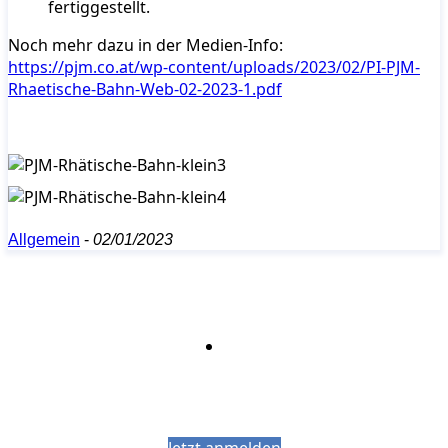
fertiggestellt.
Noch mehr dazu in der Medien-Info:
https://pjm.co.at/wp-content/uploads/2023/02/PI-PJM-
Rhaetische-Bahn-Web-02-2023-1.pdf
Allgemein
-
02/01/2023
Bleiben Sie auf dem Laufenden mit dem
PJM-Newsletter