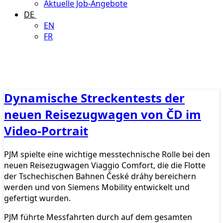
Aktuelle Job-Angebote
DE
EN
FR
Dynamische Streckentests der
neuen Reisezugwagen von ČD im
Video-Portrait
PJM spielte eine wichtige messtechnische Rolle bei den
neuen Reisezugwagen Viaggio Comfort, die die Flotte
der Tschechischen Bahnen České dráhy bereichern
werden und von Siemens Mobility entwickelt und
gefertigt wurden.
PJM führte Messfahrten durch auf dem gesamten