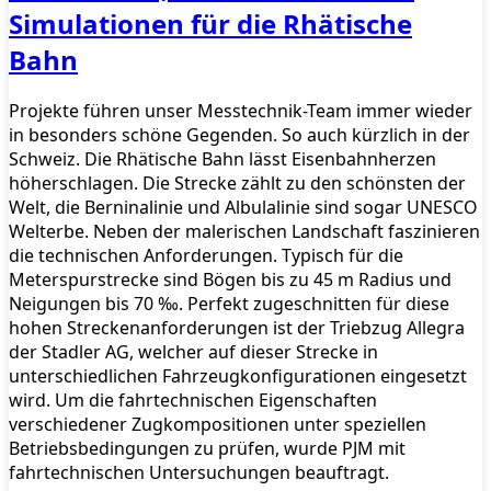
Simulationen für die Rhätische
Bahn
Projekte führen unser Messtechnik-Team immer wieder
in besonders schöne Gegenden. So auch kürzlich in der
Schweiz. Die Rhätische Bahn lässt Eisenbahnherzen
höherschlagen. Die Strecke zählt zu den schönsten der
Welt, die Berninalinie und Albulalinie sind sogar UNESCO
Welterbe. Neben der malerischen Landschaft faszinieren
die technischen Anforderungen. Typisch für die
Meterspurstrecke sind Bögen bis zu 45 m Radius und
Neigungen bis 70 ‰. Perfekt zugeschnitten für diese
hohen Streckenanforderungen ist der Triebzug Allegra
der Stadler AG, welcher auf dieser Strecke in
unterschiedlichen Fahrzeugkonfigurationen eingesetzt
wird. Um die fahrtechnischen Eigenschaften
verschiedener Zugkompositionen unter speziellen
Betriebsbedingungen zu prüfen, wurde PJM mit
fahrtechnischen Untersuchungen beauftragt.