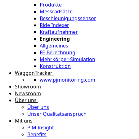
Produkte
Messradsätze
Beschleunigungssensor
Ride Indexer
Kraftaufnehmer
Engineering
Allgemeines
FE-Berechnung
Mehrkörper-Simulation
Konstruktion
WaggonTracker
www.pjmonitoring.com
Showroom
Newsroom
Über uns
Über uns
Unser Qualitätsanspruch
Mit uns
PJM Insight
Benefits