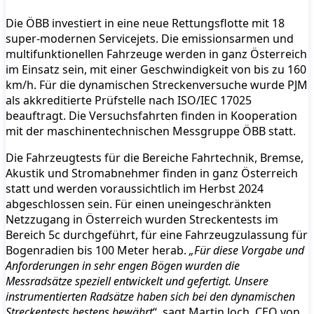
Die ÖBB investiert in eine neue Rettungsflotte mit 18
super-modernen Servicejets. Die emissionsarmen und
multifunktionellen Fahrzeuge werden in ganz Österreich
im Einsatz sein, mit einer Geschwindigkeit von bis zu 160
km/h. Für die dynamischen Streckenversuche wurde PJM
als akkreditierte Prüfstelle nach ISO/IEC 17025
beauftragt. Die Versuchsfahrten finden in Kooperation
mit der maschinentechnischen Messgruppe ÖBB statt.
Die Fahrzeugtests für die Bereiche Fahrtechnik, Bremse,
Akustik und Stromabnehmer finden in ganz Österreich
statt und werden voraussichtlich im Herbst 2024
abgeschlossen sein. Für einen uneingeschränkten
Netzzugang in Österreich wurden Streckentests im
Bereich 5c durchgeführt, für eine Fahrzeugzulassung für
Bogenradien bis 100 Meter herab.
„Für diese Vorgabe und
Anforderungen in sehr engen Bögen wurden die
Messradsätze speziell entwickelt und gefertigt. Unsere
instrumentierten Radsätze haben sich bei den dynamischen
Streckentests bestens bewährt
“, sagt Martin Joch, CEO von