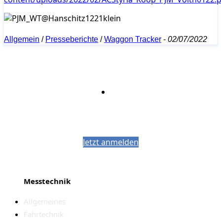
Allgemein
/
Presseberichte
/
Waggon Tracker
-
02/07/2022
Bleiben Sie auf dem Laufenden mit dem
PJM-Newsletter
Jetzt anmelden
Messtechnik
Allgemeines
Fahrtechnik