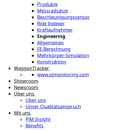
Produkte
Messradsätze
Beschleunigungssensor
Ride Indexer
Kraftaufnehmer
Engineering
Allgemeines
FE-Berechnung
Mehrkörper-Simulation
Konstruktion
WaggonTracker
www.pjmonitoring.com
Showroom
Newsroom
Über uns
Über uns
Unser Qualitätsanspruch
Mit uns
PJM Insight
Benefits