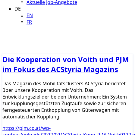
Aktuelle Job-Angebote
DE
EN
FR
Die Kooperation von Voith und PJM
im Fokus des ACStyria Magazins
Das Magazin des Mobilitätsclusters ACStyria berichtet
über unsere Kooperation mit Voith. Das
Entwicklungsziel der beiden Unternehmen: Ein System
zur kupplungsgestützten Zugtaufe sowie zur sicheren
ferngesteuerten Entkopplung von Güterwagen mit
automatischer Kupplung.
https://pjm.co.at/wp-
content/uploads/2022/02/ACStyria_Koop_PJM_Voith0122.