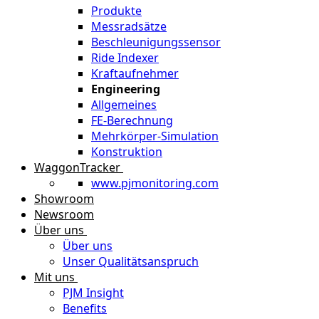
Produkte
Messradsätze
Beschleunigungssensor
Ride Indexer
Kraftaufnehmer
Engineering
Allgemeines
FE-Berechnung
Mehrkörper-Simulation
Konstruktion
WaggonTracker
www.pjmonitoring.com
Showroom
Newsroom
Über uns
Über uns
Unser Qualitätsanspruch
Mit uns
PJM Insight
Benefits