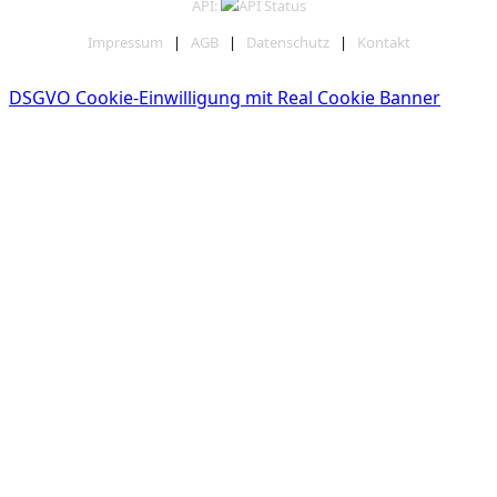
API:
Impressum
|
AGB
|
Datenschutz
|
Kontakt
DSGVO Cookie-Einwilligung mit Real Cookie Banner