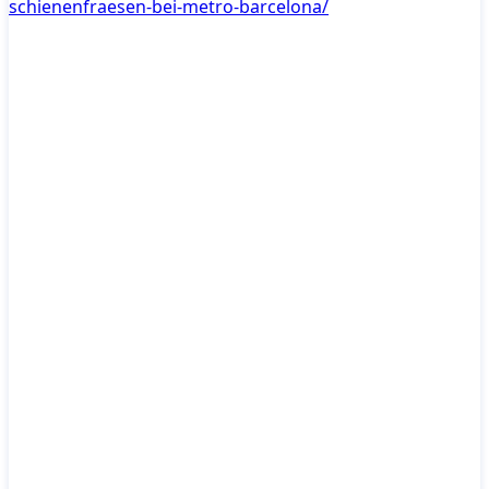
schienenfraesen-bei-metro-barcelona/