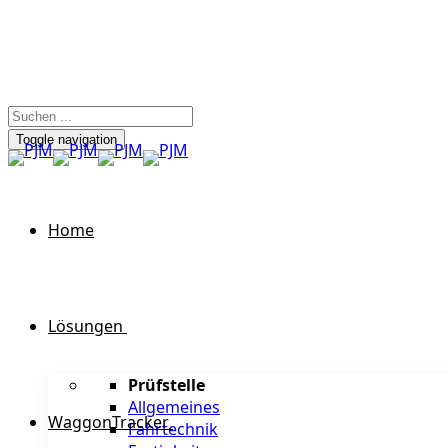
Toggle navigation
Home
Lösungen
Prüfstelle
Allgemeines
WaggonTracker
Fahrtechnik