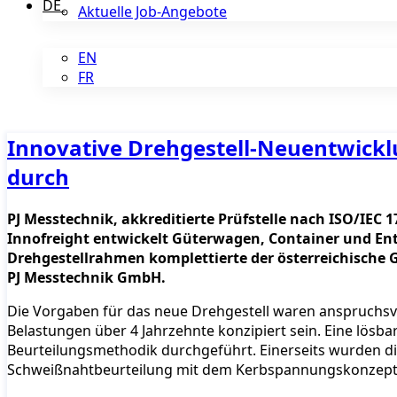
DE
Aktuelle Job-Angebote
EN
FR
Innovative Drehgestell-Neuentwicklun
durch
PJ Messtechnik, akkreditierte Prüfstelle nach ISO/IEC 17
Innofreight entwickelt Güterwagen, Container und Ent
Drehgestellrahmen komplettierte der österreichische 
PJ Messtechnik GmbH.
Die Vorgaben für das neue Drehgestell waren anspruchsvo
Belastungen über 4 Jahrzehnte konzipiert sein. Eine lösb
Beurteilungsmethodik durchgeführt. Einerseits wurden d
Schweißnahtbeurteilung mit dem Kerbspannungskonzept d