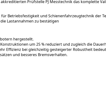
 akkreditierten Prüfstelle PJ Messtechnik das komplette 
für Betriebsfestigkeit und Schienenfahrzeugtechnik der Te
die Lastannahmen zu bestätigen
otern hergestellt.
Konstruktionen um 25 % reduziert und zugleich die Dauerh
Effizienz bei gleichzeitig gesteigerter Robustheit bedeut
adsätzen und besseres Bremsverhalten.