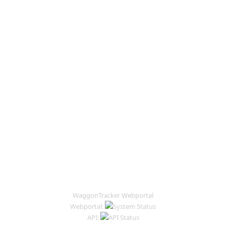
WaggonTracker Webportal
Webportal:
API: