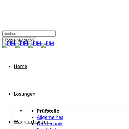
Toggle navigation
Home
Lösungen
Prüfstelle
Allgemeines
WaggonTracker
Fahrtechnik