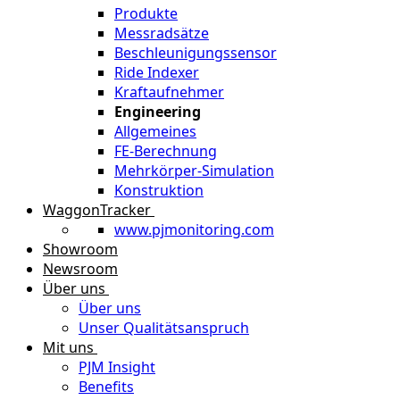
Produkte
Messradsätze
Beschleunigungssensor
Ride Indexer
Kraftaufnehmer
Engineering
Allgemeines
FE-Berechnung
Mehrkörper-Simulation
Konstruktion
WaggonTracker
www.pjmonitoring.com
Showroom
Newsroom
Über uns
Über uns
Unser Qualitätsanspruch
Mit uns
PJM Insight
Benefits