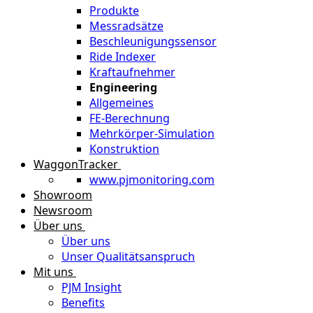
Produkte
Messradsätze
Beschleunigungssensor
Ride Indexer
Kraftaufnehmer
Engineering
Allgemeines
FE-Berechnung
Mehrkörper-Simulation
Konstruktion
WaggonTracker
www.pjmonitoring.com
Showroom
Newsroom
Über uns
Über uns
Unser Qualitätsanspruch
Mit uns
PJM Insight
Benefits