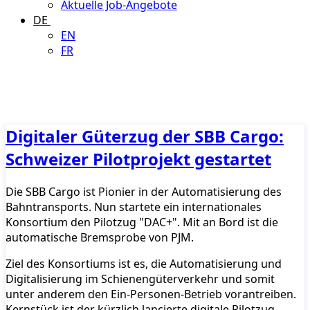
Aktuelle Job-Angebote
DE
EN
FR
Digitaler Güterzug der SBB Cargo:
Schweizer Pilotprojekt gestartet
Die SBB Cargo ist Pionier in der Automatisierung des
Bahntransports. Nun startete ein internationales
Konsortium den Pilotzug "DAC+". Mit an Bord ist die
automatische Bremsprobe von PJM.
Ziel des Konsortiums ist es, die Automatisierung und
Digitalisierung im Schienengüterverkehr und somit
unter anderem den Ein-Personen-Betrieb vorantreiben.
Kernstück ist der kürzlich lancierte digitale Pilotzug