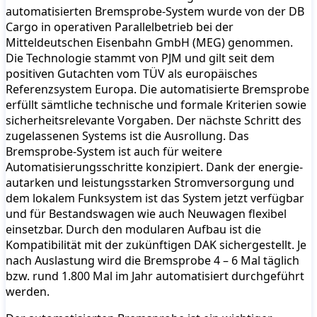
automatisierten Bremsprobe-System wurde von der DB
Cargo in operativen Parallelbetrieb bei der
Mitteldeutschen Eisenbahn GmbH (MEG) genommen.
Die Technologie stammt von PJM und gilt seit dem
positiven Gutachten vom TÜV als europäisches
Referenzsystem Europa. Die automatisierte Bremsprobe
erfüllt sämtliche technische und formale Kriterien sowie
sicherheitsrelevante Vorgaben. Der nächste Schritt des
zugelassenen Systems ist die Ausrollung. Das
Bremsprobe-System ist auch für weitere
Automatisierungsschritte konzipiert. Dank der energie-
autarken und leistungsstarken Stromversorgung und
dem lokalem Funksystem ist das System jetzt verfügbar
und für Bestandswagen wie auch Neuwagen flexibel
einsetzbar. Durch den modularen Aufbau ist die
Kompatibilität mit der zukünftigen DAK sichergestellt. Je
nach Auslastung wird die Bremsprobe 4 – 6 Mal täglich
bzw. rund 1.800 Mal im Jahr automatisiert durchgeführt
werden.