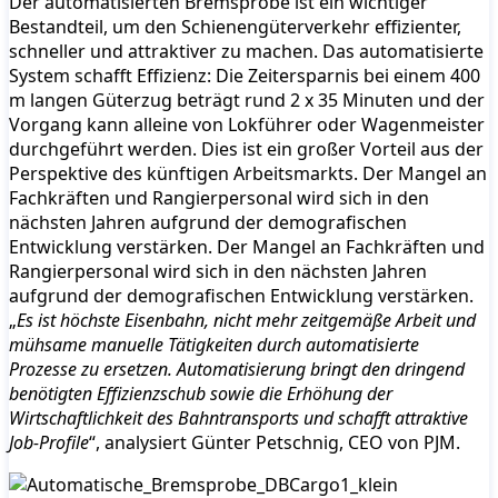
Der automatisierten Bremsprobe ist ein wichtiger
Bestandteil, um den Schienengüterverkehr effizienter,
schneller und attraktiver zu machen. Das automatisierte
System schafft Effizienz: Die Zeitersparnis bei einem 400
m langen Güterzug beträgt rund 2 x 35 Minuten und der
Vorgang kann alleine von Lokführer oder Wagenmeister
durchgeführt werden. Dies ist ein großer Vorteil aus der
Perspektive des künftigen Arbeitsmarkts. Der Mangel an
Fachkräften und Rangierpersonal wird sich in den
nächsten Jahren aufgrund der demografischen
Entwicklung verstärken. Der Mangel an Fachkräften und
Rangierpersonal wird sich in den nächsten Jahren
aufgrund der demografischen Entwicklung verstärken.
„
Es ist höchste Eisenbahn, nicht mehr zeitgemäße Arbeit und
mühsame manuelle Tätigkeiten durch automatisierte
Prozesse zu ersetzen. Automatisierung bringt den dringend
benötigten Effizienzschub sowie die Erhöhung der
Wirtschaftlichkeit des Bahntransports und schafft attraktive
Job-Profile
“, analysiert Günter Petschnig, CEO von PJM.