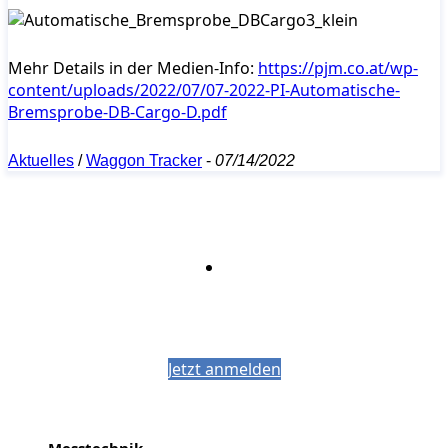
Mehr Details in der Medien-Info:
https://pjm.co.at/wp-
content/uploads/2022/07/07-2022-PI-Automatische-
Bremsprobe-DB-Cargo-D.pdf
Aktuelles
/
Waggon Tracker
-
07/14/2022
Bleiben Sie auf dem Laufenden mit dem
PJM-Newsletter
Jetzt anmelden
Messtechnik