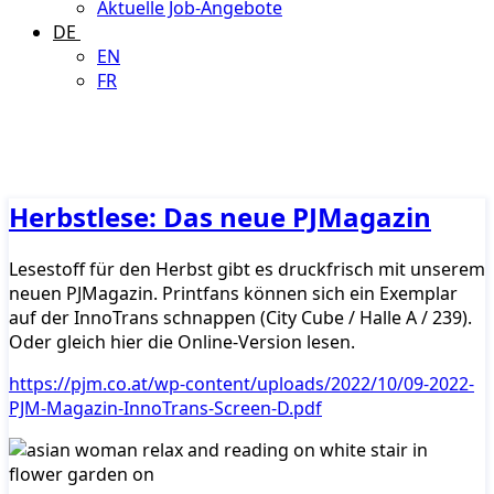
Aktuelle Job-Angebote
DE
EN
FR
Herbstlese: Das neue PJMagazin
Lesestoff für den Herbst gibt es druckfrisch mit unserem
neuen PJMagazin. Printfans können sich ein Exemplar
auf der InnoTrans schnappen (City Cube / Halle A / 239).
Oder gleich hier die Online-Version lesen.
https://pjm.co.at/wp-content/uploads/2022/10/09-2022-
PJM-Magazin-InnoTrans-Screen-D.pdf