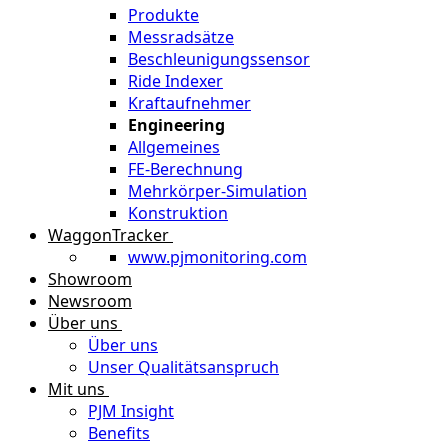
Produkte
Messradsätze
Beschleunigungssensor
Ride Indexer
Kraftaufnehmer
Engineering
Allgemeines
FE-Berechnung
Mehrkörper-Simulation
Konstruktion
WaggonTracker
www.pjmonitoring.com
Showroom
Newsroom
Über uns
Über uns
Unser Qualitätsanspruch
Mit uns
PJM Insight
Benefits