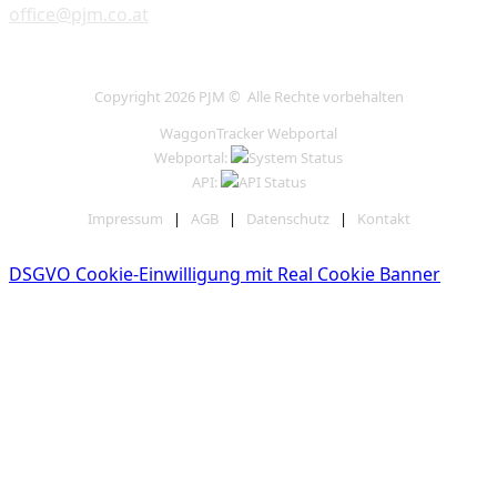
office@pjm.co.at
Copyright 2026 PJM © Alle Rechte vorbehalten
WaggonTracker Webportal
Webportal:
API:
Impressum
|
AGB
|
Datenschutz
|
Kontakt
DSGVO Cookie-Einwilligung mit Real Cookie Banner