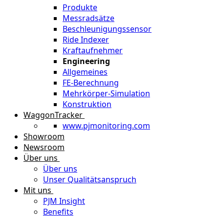
Produkte
Messradsätze
Beschleunigungssensor
Ride Indexer
Kraftaufnehmer
Engineering
Allgemeines
FE-Berechnung
Mehrkörper-Simulation
Konstruktion
WaggonTracker
www.pjmonitoring.com
Showroom
Newsroom
Über uns
Über uns
Unser Qualitätsanspruch
Mit uns
PJM Insight
Benefits