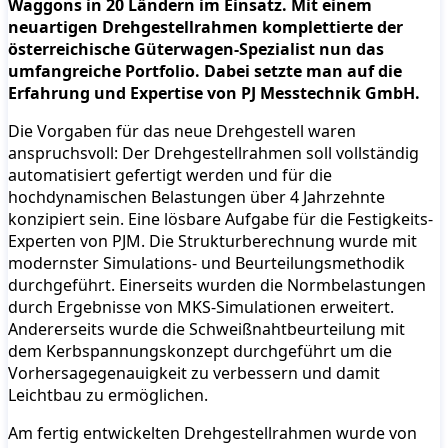
Waggons in 20 Ländern im Einsatz. Mit einem
neuartigen Drehgestellrahmen komplettierte der
österreichische Güterwagen-Spezialist nun das
umfangreiche Portfolio. Dabei setzte man auf die
Erfahrung und Expertise von PJ Messtechnik GmbH.
Die Vorgaben für das neue Drehgestell waren
anspruchsvoll: Der Drehgestellrahmen soll vollständig
automatisiert gefertigt werden und für die
hochdynamischen Belastungen über 4 Jahrzehnte
konzipiert sein. Eine lösbare Aufgabe für die Festigkeits-
Experten von PJM. Die Strukturberechnung wurde mit
modernster Simulations- und Beurteilungsmethodik
durchgeführt. Einerseits wurden die Normbelastungen
durch Ergebnisse von MKS-Simulationen erweitert.
Andererseits wurde die Schweißnahtbeurteilung mit
dem Kerbspannungskonzept durchgeführt um die
Vorhersagegenauigkeit zu verbessern und damit
Leichtbau zu ermöglichen.
Am fertig entwickelten Drehgestellrahmen wurde von