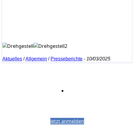
Aktuelles
/
Allgemein
/
Presseberichte
-
10/03/2025
Bleiben Sie auf dem Laufenden mit dem
PJM-Newsletter
Jetzt anmelden