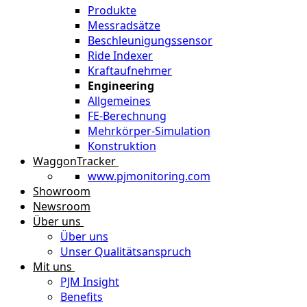
Produkte
Messradsätze
Beschleunigungssensor
Ride Indexer
Kraftaufnehmer
Engineering
Allgemeines
FE-Berechnung
Mehrkörper-Simulation
Konstruktion
WaggonTracker
www.pjmonitoring.com
Showroom
Newsroom
Über uns
Über uns
Unser Qualitätsanspruch
Mit uns
PJM Insight
Benefits