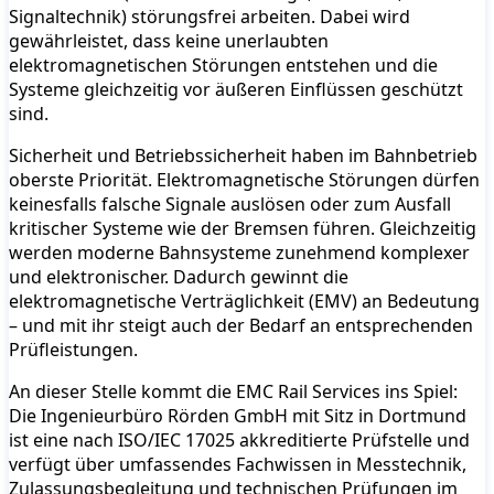
Signaltechnik) störungsfrei arbeiten. Dabei wird
gewährleistet, dass keine unerlaubten
elektromagnetischen Störungen entstehen und die
Systeme gleichzeitig vor äußeren Einflüssen geschützt
sind.
Sicherheit und Betriebssicherheit haben im Bahnbetrieb
oberste Priorität. Elektromagnetische Störungen dürfen
keinesfalls falsche Signale auslösen oder zum Ausfall
kritischer Systeme wie der Bremsen führen. Gleichzeitig
werden moderne Bahnsysteme zunehmend komplexer
und elektronischer. Dadurch gewinnt die
elektromagnetische Verträglichkeit (EMV) an Bedeutung
– und mit ihr steigt auch der Bedarf an entsprechenden
Prüfleistungen.
An dieser Stelle kommt die EMC Rail Services ins Spiel:
Die Ingenieurbüro Rörden GmbH mit Sitz in Dortmund
ist eine nach ISO/IEC 17025 akkreditierte Prüfstelle und
verfügt über umfassendes Fachwissen in Messtechnik,
Zulassungsbegleitung und technischen Prüfungen im