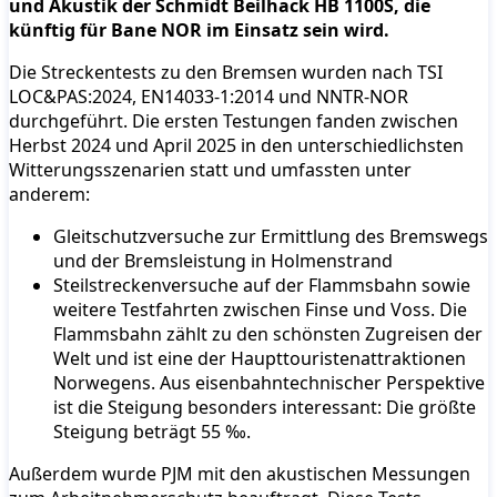
und Akustik der Schmidt Beilhack HB 1100S, die
künftig für Bane NOR im Einsatz sein wird.
Die Streckentests zu den Bremsen wurden nach TSI
LOC&PAS:2024, EN14033-1:2014 und NNTR-NOR
durchgeführt. Die ersten Testungen fanden zwischen
Herbst 2024 und April 2025 in den unterschiedlichsten
Witterungsszenarien statt und umfassten unter
anderem:
Gleitschutzversuche zur Ermittlung des Bremswegs
und der Bremsleistung in Holmenstrand
Steilstreckenversuche auf der Flammsbahn sowie
weitere Testfahrten zwischen Finse und Voss. Die
Flammsbahn zählt zu den schönsten Zugreisen der
Welt und ist eine der Haupttouristenattraktionen
Norwegens. Aus eisenbahntechnischer Perspektive
ist die Steigung besonders interessant: Die größte
Steigung beträgt 55 ‰.
Außerdem wurde PJM mit den akustischen Messungen