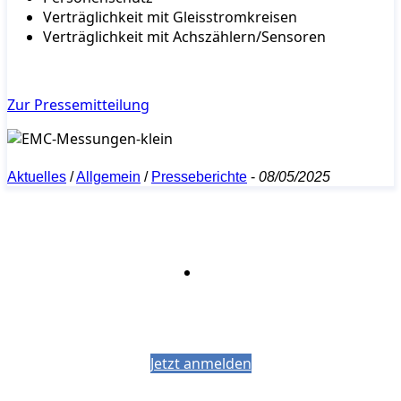
Verträglichkeit mit Gleisstromkreisen
Verträglichkeit mit Achszählern/Sensoren
Zur Pressemitteilung
Aktuelles
/
Allgemein
/
Presseberichte
-
08/05/2025
Bleiben Sie auf dem Laufenden mit dem
PJM-Newsletter
Jetzt anmelden