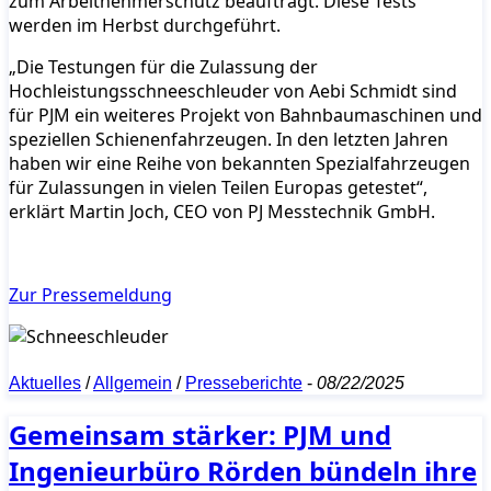
zum Arbeitnehmerschutz beauftragt. Diese Tests
werden im Herbst durchgeführt.
„Die Testungen für die Zulassung der
Hochleistungsschneeschleuder von Aebi Schmidt sind
für PJM ein weiteres Projekt von Bahnbaumaschinen und
speziellen Schienenfahrzeugen. In den letzten Jahren
haben wir eine Reihe von bekannten Spezialfahrzeugen
für Zulassungen in vielen Teilen Europas getestet“,
erklärt Martin Joch, CEO von PJ Messtechnik GmbH.
Zur Pressemeldung
Aktuelles
/
Allgemein
/
Presseberichte
-
08/22/2025
Gemeinsam stärker: PJM und
Ingenieurbüro Rörden bündeln ihre