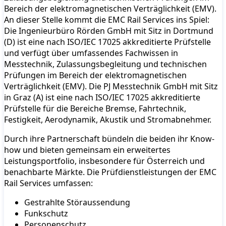
Bereich der elektromagnetischen Verträglichkeit (EMV).
An dieser Stelle kommt die EMC Rail Services ins Spiel:
Die Ingenieurbüro Rörden GmbH mit Sitz in Dortmund
(D) ist eine nach ISO/IEC 17025 akkreditierte Prüfstelle
und verfügt über umfassendes Fachwissen in
Messtechnik, Zulassungsbegleitung und technischen
Prüfungen im Bereich der elektromagnetischen
Verträglichkeit (EMV). Die PJ Messtechnik GmbH mit Sitz
in Graz (A) ist eine nach ISO/IEC 17025 akkreditierte
Prüfstelle für die Bereiche Bremse, Fahrtechnik,
Festigkeit, Aerodynamik, Akustik und Stromabnehmer.
Durch ihre Partnerschaft bündeln die beiden ihr Know-
how und bieten gemeinsam ein erweitertes
Leistungsportfolio, insbesondere für Österreich und
benachbarte Märkte. Die Prüfdienstleistungen der EMC
Rail Services umfassen:
Gestrahlte Störaussendung
Funkschutz
Personenschutz