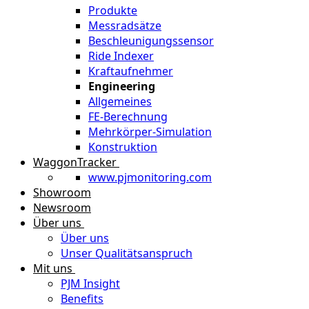
Produkte
Messradsätze
Beschleunigungssensor
Ride Indexer
Kraftaufnehmer
Engineering
Allgemeines
FE-Berechnung
Mehrkörper-Simulation
Konstruktion
WaggonTracker
www.pjmonitoring.com
Showroom
Newsroom
Über uns
Über uns
Unser Qualitätsanspruch
Mit uns
PJM Insight
Benefits