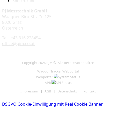
Konstruktion
PJ Messtechnik GmbH
Waagner-Biro-Straße 125
8020 Graz
Österreich
Tel.: +43 316 228454
office@pjm.co.at
Copyright 2026 PJM © Alle Rechte vorbehalten
WaggonTracker Webportal
Webportal:
API:
Impressum
|
AGB
|
Datenschutz
|
Kontakt
DSGVO Cookie-Einwilligung mit Real Cookie Banner