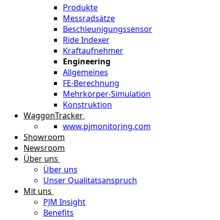
Produkte
Messradsätze
Beschleunigungssensor
Ride Indexer
Kraftaufnehmer
Engineering
Allgemeines
FE-Berechnung
Mehrkörper-Simulation
Konstruktion
WaggonTracker
www.pjmonitoring.com
Showroom
Newsroom
Über uns
Über uns
Unser Qualitätsanspruch
Mit uns
PJM Insight
Benefits