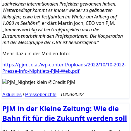
zahlreichen internationalen Projekten gewonnen haben.
Wetterbedingt kommt es immer wieder zu geänderten
Abläufen, etwa bei Testfahrten im Winter am Arlberg auf
1.000 m Seehöhe"
, erklärt Martin Joch, CEO von PJM.
„I
mmens wichtig ist bei Großprojekten auch die
Zusammenarbeit mit den Projektpartnern. Die Kooperation
mit der Messgruppe der ÖBB ist hervorragend
.“
Mehr dazu in der Medien-Info:
https://pjm.co.at/wp-content/uploads/2022/10/10-2022-
Presse-Info-Nightjets-PJM-Web.pdf
Aktuelles
/
Presseberichte
-
10/06/2022
PJM in der Kleine Zeitung: Wie die
Bahn fit für die Zukunft werden soll