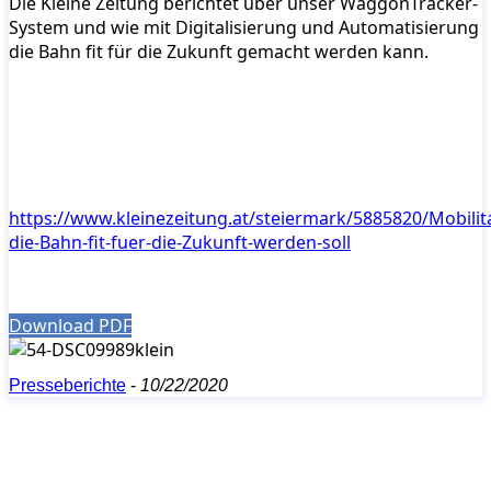
Die Kleine Zeitung berichtet über unser WaggonTracker-
System und wie mit Digitalisierung und Automatisierung
die Bahn fit für die Zukunft gemacht werden kann.
https://www.kleinezeitung.at/steiermark/5885820/Mobilit
die-Bahn-fit-fuer-die-Zukunft-werden-soll
Download PDF
Presseberichte
-
10/22/2020