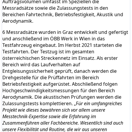
Auftragsvolumen umfasst im Speziellen die
Messradsätze sowie die Zulassungstests in den
Bereichen Fahrtechnik, Betriebsfestigkeit, Akustik und
Aerodynamik.
6 Messradsätze wurden in Graz entwickelt und gefertigt
und anschließend im ÖBB Werk in Wien in das
Testfahrzeug eingebaut. Im Herbst 2021 starteten die
Testfahrten. Der Testzug ist im gesamten
österreichischen Streckennetz im Einsatz. Als erster
Bereich wird das Laufverhalten auf
Entgleisungssicherheit geprüft, danach werden die
Drehgestelle für die Prüffahrten im Bereich
Betriebsfestigkeit aufgerüstet. Abschließend folgen
Hochgeschwindigkeitsmessungen für den Bereich
Aerodynamik. Die akustischen Prüfungen werden die
Zulassungstests komplettieren. „F
ür ein umfangreiches
Projekt wie dieses bewähren sich vor allem unsere
Messtechnik-Expertise sowie die Erfahrung im
Zusammenführen aller Fachbereiche. Wesentlich sind auch
unsere Flexibilität und Routine, die wir aus unseren