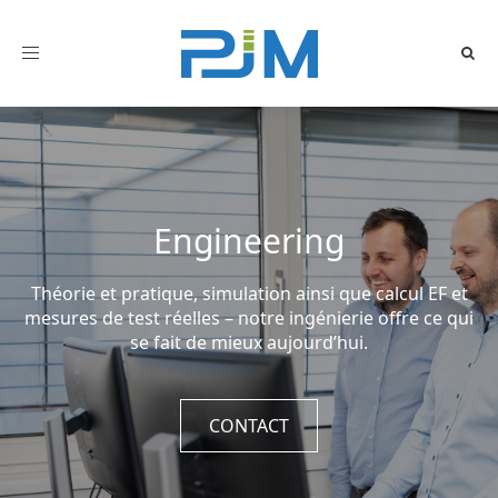
Toggle
navigation
Engineering
Théorie et pratique, simulation ainsi que calcul EF et
mesures de test réelles – notre ingénierie offre ce qui
se fait de mieux aujourd’hui.
CONTACT