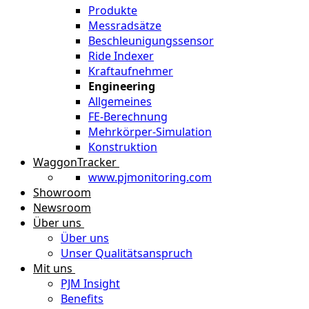
Produkte
Messradsätze
Beschleunigungssensor
Ride Indexer
Kraftaufnehmer
Engineering
Allgemeines
FE-Berechnung
Mehrkörper-Simulation
Konstruktion
WaggonTracker
www.pjmonitoring.com
Showroom
Newsroom
Über uns
Über uns
Unser Qualitätsanspruch
Mit uns
PJM Insight
Benefits