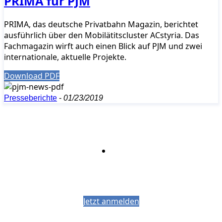
PRIMA für PJM
PRIMA, das deutsche Privatbahn Magazin, berichtet
ausführlich über den Mobilätitscluster ACstyria. Das
Fachmagazin wirft auch einen Blick auf PJM und zwei
internationale, aktuelle Projekte.
Download PDF
Presseberichte
-
01/23/2019
Bleiben Sie auf dem Laufenden mit dem
PJM-Newsletter
Jetzt anmelden