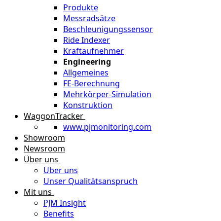
Produkte
Messradsätze
Beschleunigungssensor
Ride Indexer
Kraftaufnehmer
Engineering
Allgemeines
FE-Berechnung
Mehrkörper-Simulation
Konstruktion
WaggonTracker
www.pjmonitoring.com
Showroom
Newsroom
Über uns
Über uns
Unser Qualitätsanspruch
Mit uns
PJM Insight
Benefits