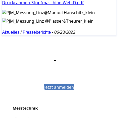
Druckrahmen-Stopfmaschine-Web-D.pdf
Aktuelles
/
Presseberichte
-
06/23/2022
Bleiben Sie auf dem Laufenden mit dem
PJM-Newsletter
Jetzt anmelden
Messtechnik