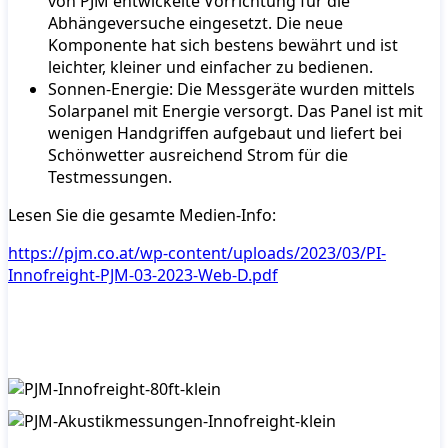
von PJM entwickelte Vorrichtung für die
Abhängeversuche eingesetzt. Die neue
Komponente hat sich bestens bewährt und ist
leichter, kleiner und einfacher zu bedienen.
Sonnen-Energie: Die Messgeräte wurden mittels
Solarpanel mit Energie versorgt. Das Panel ist mit
wenigen Handgriffen aufgebaut und liefert bei
Schönwetter ausreichend Strom für die
Testmessungen.
Lesen Sie die gesamte Medien-Info:
https://pjm.co.at/wp-content/uploads/2023/03/PI-
Innofreight-PJM-03-2023-Web-D.pdf