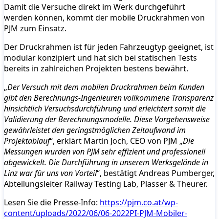
Damit die Versuche direkt im Werk durchgeführt
werden können, kommt der mobile Druckrahmen von
PJM zum Einsatz.
Der Druckrahmen ist für jeden Fahrzeugtyp geeignet, ist
modular konzipiert und hat sich bei statischen Tests
bereits in zahlreichen Projekten bestens bewährt.
„
Der Versuch mit dem mobilen Druckrahmen beim Kunden
gibt den Berechnungs-Ingenieuren vollkommene Transparenz
hinsichtlich Versuchsdurchführung und erleichtert somit die
Validierung der Berechnungsmodelle. Diese Vorgehensweise
gewährleistet den geringstmöglichen Zeitaufwand im
Projektablauf
“, erklärt Martin Joch, CEO von PJM „
Die
Messungen wurden von PJM sehr effizient und professionell
abgewickelt. Die Durchführung in unserem Werksgelände in
Linz war für uns von Vorteil
“, bestätigt Andreas Pumberger,
Abteilungsleiter Railway Testing Lab, Plasser & Theurer.
Lesen Sie die Presse-Info:
https://pjm.co.at/wp-
content/uploads/2022/06/06-2022PI-PJM-Mobiler-