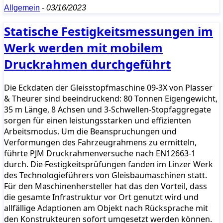
Allgemein
-
03/16/2023
Statische Festigkeitsmessungen im
Werk werden mit mobilem
Druckrahmen durchgeführt
Die Eckdaten der Gleisstopfmaschine 09-3X von Plasser
& Theurer sind beeindruckend: 80 Tonnen Eigengewicht,
35 m Länge, 8 Achsen und 3-Schwellen-Stopfaggregate
sorgen für einen leistungsstarken und effizienten
Arbeitsmodus. Um die Beanspruchungen und
Verformungen des Fahrzeugrahmens zu ermitteln,
führte PJM Druckrahmenversuche nach EN12663-1
durch. Die Festigkeitsprüfungen fanden im Linzer Werk
des Technologieführers von Gleisbaumaschinen statt.
Für den Maschinenhersteller hat das den Vorteil, dass
die gesamte Infrastruktur vor Ort genutzt wird und
allfällige Adaptionen am Objekt nach Rücksprache mit
den Konstrukteuren sofort umgesetzt werden können.