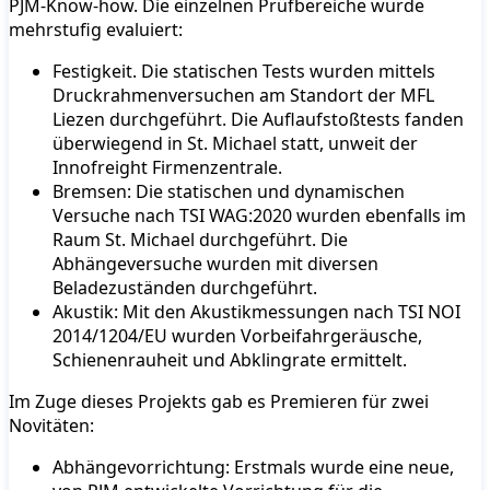
PJM-Know-how. Die einzelnen Prüfbereiche wurde
mehrstufig evaluiert:
Festigkeit. Die statischen Tests wurden mittels
Druckrahmenversuchen am Standort der MFL
Liezen durchgeführt. Die Auflaufstoßtests fanden
überwiegend in St. Michael statt, unweit der
Innofreight Firmenzentrale.
Bremsen: Die statischen und dynamischen
Versuche nach TSI WAG:2020 wurden ebenfalls im
Raum St. Michael durchgeführt. Die
Abhängeversuche wurden mit diversen
Beladezuständen durchgeführt.
Akustik: Mit den Akustikmessungen nach TSI NOI
2014/1204/EU wurden Vorbeifahrgeräusche,
Schienenrauheit und Abklingrate ermittelt.
Im Zuge dieses Projekts gab es Premieren für zwei
Novitäten:
Abhängevorrichtung: Erstmals wurde eine neue,