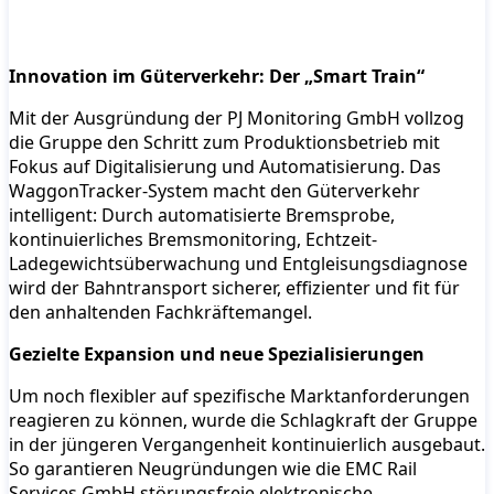
Innovation im Güterverkehr: Der „Smart Train“
Mit der Ausgründung der PJ Monitoring GmbH vollzog
die Gruppe den Schritt zum Produktionsbetrieb mit
Fokus auf Digitalisierung und Automatisierung. Das
WaggonTracker-System macht den Güterverkehr
intelligent: Durch automatisierte Bremsprobe,
kontinuierliches Bremsmonitoring, Echtzeit-
Ladegewichtsüberwachung und Entgleisungsdiagnose
wird der Bahntransport sicherer, effizienter und fit für
den anhaltenden Fachkräftemangel.
Gezielte Expansion und neue Spezialisierungen
Um noch flexibler auf spezifische Marktanforderungen
reagieren zu können, wurde die Schlagkraft der Gruppe
in der jüngeren Vergangenheit kontinuierlich ausgebaut.
So garantieren Neugründungen wie die EMC Rail
Services GmbH störungsfreie elektronische