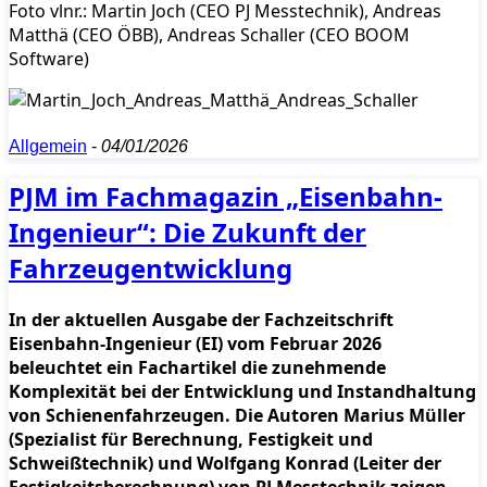
Foto vlnr.: Martin Joch (CEO PJ Messtechnik), Andreas
Matthä (CEO ÖBB), Andreas Schaller (CEO BOOM
Software)
Allgemein
-
04/01/2026
PJM im Fachmagazin „Eisenbahn-
Ingenieur“: Die Zukunft der
Fahrzeugentwicklung
In der aktuellen Ausgabe der Fachzeitschrift
Eisenbahn-Ingenieur (EI) vom Februar 2026
beleuchtet ein Fachartikel die zunehmende
Komplexität bei der Entwicklung und Instandhaltung
von Schienenfahrzeugen. Die Autoren Marius Müller
(Spezialist für Berechnung, Festigkeit und
Schweißtechnik) und Wolfgang Konrad (Leiter der