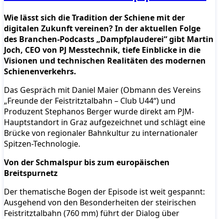
Wie lässt sich die Tradition der Schiene mit der
digitalen Zukunft vereinen? In der aktuellen Folge
des Branchen-Podcasts „Dampfplauderei“ gibt Martin
Joch, CEO von PJ Messtechnik, tiefe Einblicke in die
Visionen und technischen Realitäten des modernen
Schienenverkehrs.
Das Gespräch mit Daniel Maier (Obmann des Vereins
„Freunde der Feistritztalbahn – Club U44“) und
Produzent Stephanos Berger wurde direkt am PJM-
Hauptstandort in Graz aufgezeichnet und schlägt eine
Brücke von regionaler Bahnkultur zu internationaler
Spitzen-Technologie.
Von der Schmalspur bis zum europäischen
Breitspurnetz
Der thematische Bogen der Episode ist weit gespannt:
Ausgehend von den Besonderheiten der steirischen
Feistritztalbahn (760 mm) führt der Dialog über