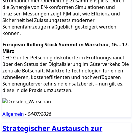
Stromabnehmer-Oberleitung-Zusammenspiels. Durch
die Synergie von EN-konformen Simulationen und
präzisen Messungen zeigt PJM auf, wie Effizienz und
Sicherheit bei Zulassungstests moderner
Schienenfahrzeuge maßgeblich gesteigert werden
können.
European Rolling Stock Summit in Warschau, 16. - 17.
März
CEO Günter Petschnig diskutierte im Eröffnungspanel
über den Status der Digitalisierung im Güterverkehr. Die
zentrale Botschaft: Marktreife Technologien für einen
schnelleren, kosteneffizienten und hochverfügbaren
Schienengüterverkehr sind einsatzbereit – nun gilt es,
diese in die Praxis umzusetzen.
Allgemein
-
04/07/2026
Strategischer Austausch zur