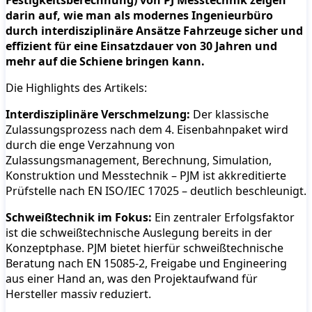
Festigkeitsberechnung) von PJ Messtechnik zeigen
darin auf, wie man als modernes Ingenieurbüro
durch interdisziplinäre Ansätze Fahrzeuge sicher und
effizient für eine Einsatzdauer von 30 Jahren und
mehr auf die Schiene bringen kann.
Die Highlights des Artikels:
Interdisziplinäre Verschmelzung:
Der klassische
Zulassungsprozess nach dem 4. Eisenbahnpaket wird
durch die enge Verzahnung von
Zulassungsmanagement, Berechnung, Simulation,
Konstruktion und Messtechnik – PJM ist akkreditierte
Prüfstelle nach EN ISO/IEC 17025 – deutlich beschleunigt.
Schweißtechnik im Fokus:
Ein zentraler Erfolgsfaktor
ist die schweißtechnische Auslegung bereits in der
Konzeptphase. PJM bietet hierfür schweißtechnische
Beratung nach EN 15085-2, Freigabe und Engineering
aus einer Hand an, was den Projektaufwand für
Hersteller massiv reduziert.