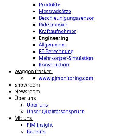
Produkte
Messradsätze
Beschleunigungssensor
Ride Indexer
Kraftaufnehmer
Engineering
Allgemeines
FE-Berechnung
Mehrkörper-Simulation
Konstruktion
WaggonTracker
www.pjmonitoring.com
Showroom
Newsroom
Über uns
Über uns
Unser Qualitätsanspruch
Mit uns
PJM Insight
Benefits