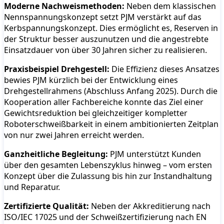
Moderne Nachweismethoden:
Neben dem klassischen
Nennspannungskonzept setzt PJM verstärkt auf das
Kerbspannungskonzept. Dies ermöglicht es, Reserven in
der Struktur besser auszunutzen und die angestrebte
Einsatzdauer von über 30 Jahren sicher zu realisieren.
Praxisbeispiel Drehgestell:
Die Effizienz dieses Ansatzes
bewies PJM kürzlich bei der Entwicklung eines
Drehgestellrahmens (Abschluss Anfang 2025). Durch die
Kooperation aller Fachbereiche konnte das Ziel einer
Gewichtsreduktion bei gleichzeitiger kompletter
Roboterschweißbarkeit in einem ambitionierten Zeitplan
von nur zwei Jahren erreicht werden.
Ganzheitliche Begleitung:
PJM unterstützt Kunden
über den gesamten Lebenszyklus hinweg – vom ersten
Konzept über die Zulassung bis hin zur Instandhaltung
und Reparatur.
Zertifizierte Qualität:
Neben der Akkreditierung nach
ISO/IEC 17025 und der Schweißzertifizierung nach EN