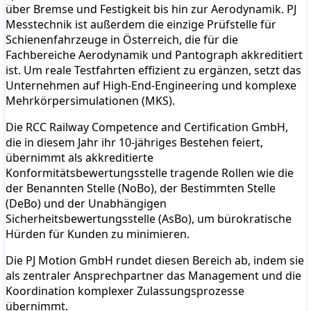
über Bremse und Festigkeit bis hin zur Aerodynamik. PJ
Messtechnik ist außerdem die einzige Prüfstelle für
Schienenfahrzeuge in Österreich, die für die
Fachbereiche Aerodynamik und Pantograph akkreditiert
ist. Um reale Testfahrten effizient zu ergänzen, setzt das
Unternehmen auf High-End-Engineering und komplexe
Mehrkörpersimulationen (MKS).
Die RCC Railway Competence and Certification GmbH,
die in diesem Jahr ihr 10-jähriges Bestehen feiert,
übernimmt als akkreditierte
Konformitätsbewertungsstelle tragende Rollen wie die
der Benannten Stelle (NoBo), der Bestimmten Stelle
(DeBo) und der Unabhängigen
Sicherheitsbewertungsstelle (AsBo), um bürokratische
Hürden für Kunden zu minimieren.
Die PJ Motion GmbH rundet diesen Bereich ab, indem sie
als zentraler Ansprechpartner das Management und die
Koordination komplexer Zulassungsprozesse
übernimmt.