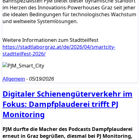
Bahnspezialisten PJM bietet dieser dynamische Standort
im Herzen des Innovations-Powerhouses Graz seit jeher
die idealen Bedingungen für technologisches Wachstum
und weltweite Systemlösungen.
Weitere Informationen zum Stadtteilfest
https://stadtlaborgraz.at/de/2026/04/smartcity-
stadtteilfest-2026/
Allgemein
-
05/19/2026
Digitaler Schienengüterverkehr im
Fokus: Dampfplauderei trifft PJ
Monitoring
PJM durfte die Macher des Podcasts Dampfplauderei
erneut in Graz begrüßen, diesmal bei PJ Monitoring,