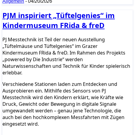
Allgemein
-
04/20/2026
PJM inspiriert „Tüftelgenies“ im
Kindermuseum FRida & freD
PJ Messtechnik ist Teil der neuen Ausstellung
„Tüftelmäuse und Tüftelgenies“ im Grazer
Kindermuseum FRida & freD. Im Rahmen des Projekts
„powered by Die Industrie“ werden
Naturwissenschaften und Technik für Kinder spielerisch
erlebbar.
Verschiedene Stationen laden zum Entdecken und
Ausprobieren ein. Mithilfe des Sensors von PJ
Messtechnik wird den Kindern erklärt, wie Kräfte wie
Druck, Gewicht oder Bewegung in digitale Signale
umgewandelt werden – genau jene Technologie, die
auch bei den hochkomplexen Messfahrten mit Zügen
eingesetzt wird.