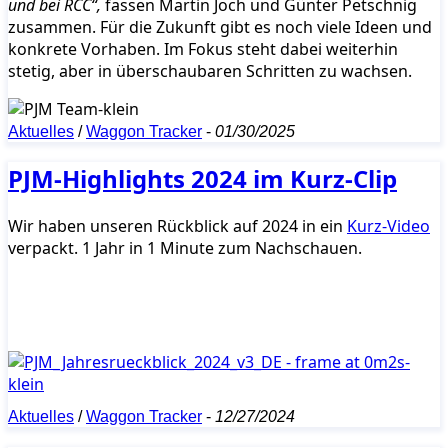
und bei RCC“,
fassen Martin Joch und Günter Petschnig
zusammen. Für die Zukunft gibt es noch viele Ideen und
konkrete Vorhaben. Im Fokus steht dabei weiterhin
stetig, aber in überschaubaren Schritten zu wachsen.
Aktuelles
/
Waggon Tracker
-
01/30/2025
PJM-Highlights 2024 im Kurz-Clip
Wir haben unseren Rückblick auf 2024 in ein
Kurz-Video
verpackt. 1 Jahr in 1 Minute zum Nachschauen.
Aktuelles
/
Waggon Tracker
-
12/27/2024