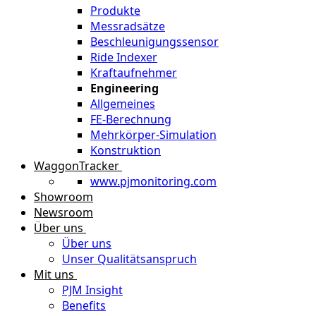
Produkte
Messradsätze
Beschleunigungssensor
Ride Indexer
Kraftaufnehmer
Engineering
Allgemeines
FE-Berechnung
Mehrkörper-Simulation
Konstruktion
WaggonTracker
www.pjmonitoring.com
Showroom
Newsroom
Über uns
Über uns
Unser Qualitätsanspruch
Mit uns
PJM Insight
Benefits