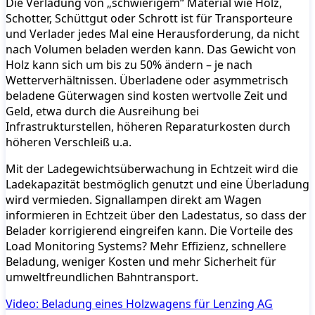
Die Verladung von „schwierigem“ Material wie Holz,
Schotter, Schüttgut oder Schrott ist für Transporteure
und Verlader jedes Mal eine Herausforderung, da nicht
nach Volumen beladen werden kann. Das Gewicht von
Holz kann sich um bis zu 50% ändern – je nach
Wetterverhältnissen. Überladene oder asymmetrisch
beladene Güterwagen sind kosten wertvolle Zeit und
Geld, etwa durch die Ausreihung bei
Infrastrukturstellen, höheren Reparaturkosten durch
höheren Verschleiß u.a.
Mit der Ladegewichtsüberwachung in Echtzeit wird die
Ladekapazität bestmöglich genutzt und eine Überladung
wird vermieden. Signallampen direkt am Wagen
informieren in Echtzeit über den Ladestatus, so dass der
Belader korrigierend eingreifen kann. Die Vorteile des
Load Monitoring Systems? Mehr Effizienz, schnellere
Beladung, weniger Kosten und mehr Sicherheit für
umweltfreundlichen Bahntransport.
Video: Beladung eines Holzwagens für Lenzing AG