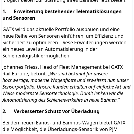
Möglichkeiten zur Stärkung ihres Bahnbetriebs bieten.
1. Erweiterung bestehender Telematiklösungen
und Sensoren
GATX wird das aktuelle Portfolio ausbauen und eine
neue Reihe von Sensoren einführen, um Effizienz und
Sicherheit zu optimieren. Diese Erweiterungen werden
ein neues Level an Automatisierung in der
Schienenlogistik ermöglichen.
Johannes Friess, Head of Fleet Management bei GATX
Rail Europe, betont:
„Wir sind bekannt für unsere
hochwertige, moderne Wagenflotte und erweitern nun unser
Sensorportfolio. Unsere Kunden erhalten auf einfache Art und
Weise modernste Sensortechnologie. Damit lenken wir die
Automatisierung des Schienenverkehrs in neue Bahnen.“
2. Verbesserter Schutz vor Überladung
Bei den neuen Eanos- und Eamnos-Wagen bietet GATX
die Möglichkeit, die Überladungs-Sensorik von PJM