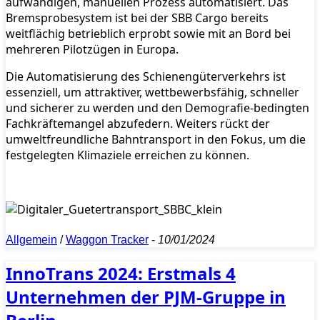
aufwändigen, manuellen Prozess automatisiert. Das
Bremsprobesystem ist bei der SBB Cargo bereits
weitflächig betrieblich erprobt sowie mit an Bord bei
mehreren Pilotzügen in Europa.
Die Automatisierung des Schienengüterverkehrs ist
essenziell, um attraktiver, wettbewerbsfähig, schneller
und sicherer zu werden und den Demografie-bedingten
Fachkräftemangel abzufedern. Weiters rückt der
umweltfreundliche Bahntransport in den Fokus, um die
festgelegten Klimaziele erreichen zu können.
Allgemein
/
Waggon Tracker
-
10/01/2024
InnoTrans 2024: Erstmals 4
Unternehmen der PJM-Gruppe in