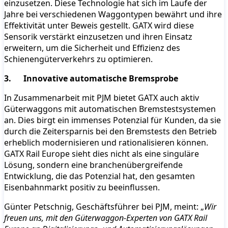
einzusetzen. Diese Technologie hat sich im Laufe der
Jahre bei verschiedenen Waggontypen bewährt und ihre
Effektivität unter Beweis gestellt. GATX wird diese
Sensorik verstärkt einzusetzen und ihren Einsatz
erweitern, um die Sicherheit und Effizienz des
Schienengüterverkehrs zu optimieren.
3. Innovative automatische Bremsprobe
In Zusammenarbeit mit PJM bietet GATX auch aktiv
Güterwaggons mit automatischen Bremstestsystemen
an. Dies birgt ein immenses Potenzial für Kunden, da sie
durch die Zeitersparnis bei den Bremstests den Betrieb
erheblich modernisieren und rationalisieren können.
GATX Rail Europe sieht dies nicht als eine singuläre
Lösung, sondern eine branchenübergreifende
Entwicklung, die das Potenzial hat, den gesamten
Eisenbahnmarkt positiv zu beeinflussen.
Günter Petschnig, Geschäftsführer bei PJM, meint: „
Wir
freuen uns, mit den Güterwaggon-Experten von GATX Rail