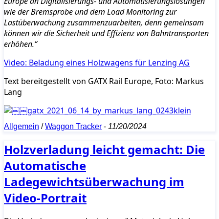
Europe an Digitalisierungs- und Automatisierungslösungen
wie der Bremsprobe und dem Load Monitoring zur
Lastüberwachung zusammenzuarbeiten, denn gemeinsam
können wir die Sicherheit und Effizienz von Bahntransporten
erhöhen.“
Video: Beladung eines Holzwagens für Lenzing AG
Text bereitgestellt von GATX Rail Europe, Foto: Markus
Lang
Allgemein
/
Waggon Tracker
-
11/20/2024
Holzverladung leicht gemacht: Die
Automatische
Ladegewichtsüberwachung im
Video-Portrait