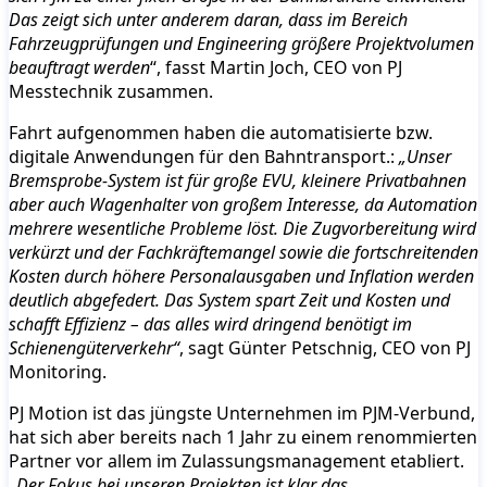
Das zeigt sich unter anderem daran, dass im Bereich
Fahrzeugprüfungen und Engineering größere Projektvolumen
beauftragt werden
“, fasst Martin Joch, CEO von PJ
Messtechnik zusammen.
Fahrt aufgenommen haben die automatisierte bzw.
digitale Anwendungen für den Bahntransport.:
„Unser
Bremsprobe-System ist für große EVU, kleinere Privatbahnen
aber auch Wagenhalter von großem Interesse, da Automation
mehrere wesentliche Probleme löst. Die Zugvorbereitung wird
verkürzt und der Fachkräftemangel sowie die fortschreitenden
Kosten durch höhere Personalausgaben und Inflation werden
deutlich abgefedert. Das System spart Zeit und Kosten und
schafft Effizienz – das alles wird dringend benötigt im
Schienengüterverkehr“
, sagt Günter Petschnig, CEO von PJ
Monitoring.
PJ Motion ist das jüngste Unternehmen im PJM-Verbund,
hat sich aber bereits nach 1 Jahr zu einem renommierten
Partner vor allem im Zulassungsmanagement etabliert.
„Der Fokus bei unseren Projekten ist klar das