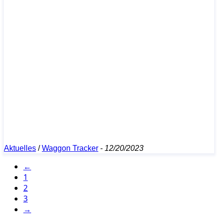
Aktuelles
/
Waggon Tracker
-
12/20/2023
←
1
2
3
→