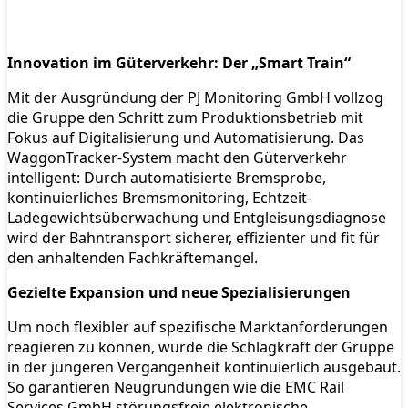
Innovation im Güterverkehr: Der „Smart Train“
Mit der Ausgründung der PJ Monitoring GmbH vollzog
die Gruppe den Schritt zum Produktionsbetrieb mit
Fokus auf Digitalisierung und Automatisierung. Das
WaggonTracker-System macht den Güterverkehr
intelligent: Durch automatisierte Bremsprobe,
kontinuierliches Bremsmonitoring, Echtzeit-
Ladegewichtsüberwachung und Entgleisungsdiagnose
wird der Bahntransport sicherer, effizienter und fit für
den anhaltenden Fachkräftemangel.
Gezielte Expansion und neue Spezialisierungen
Um noch flexibler auf spezifische Marktanforderungen
reagieren zu können, wurde die Schlagkraft der Gruppe
in der jüngeren Vergangenheit kontinuierlich ausgebaut.
So garantieren Neugründungen wie die EMC Rail
Services GmbH störungsfreie elektronische