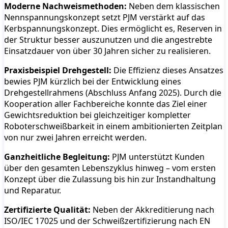
Moderne Nachweismethoden:
Neben dem klassischen
Nennspannungskonzept setzt PJM verstärkt auf das
Kerbspannungskonzept. Dies ermöglicht es, Reserven in
der Struktur besser auszunutzen und die angestrebte
Einsatzdauer von über 30 Jahren sicher zu realisieren.
Praxisbeispiel Drehgestell:
Die Effizienz dieses Ansatzes
bewies PJM kürzlich bei der Entwicklung eines
Drehgestellrahmens (Abschluss Anfang 2025). Durch die
Kooperation aller Fachbereiche konnte das Ziel einer
Gewichtsreduktion bei gleichzeitiger kompletter
Roboterschweißbarkeit in einem ambitionierten Zeitplan
von nur zwei Jahren erreicht werden.
Ganzheitliche Begleitung:
PJM unterstützt Kunden
über den gesamten Lebenszyklus hinweg – vom ersten
Konzept über die Zulassung bis hin zur Instandhaltung
und Reparatur.
Zertifizierte Qualität:
Neben der Akkreditierung nach
ISO/IEC 17025 und der Schweißzertifizierung nach EN