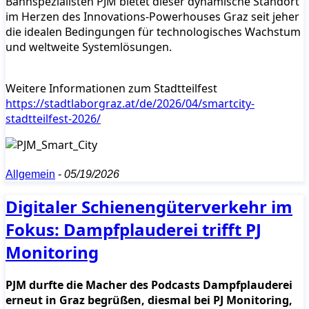
Bahnspezialisten PJM bietet dieser dynamische Standort
im Herzen des Innovations-Powerhouses Graz seit jeher
die idealen Bedingungen für technologisches Wachstum
und weltweite Systemlösungen.
Weitere Informationen zum Stadtteilfest
https://stadtlaborgraz.at/de/2026/04/smartcity-
stadtteilfest-2026/
Allgemein
-
05/19/2026
Digitaler Schienengüterverkehr im
Fokus: Dampfplauderei trifft PJ
Monitoring
PJM durfte die Macher des Podcasts Dampfplauderei
erneut in Graz begrüßen, diesmal bei PJ Monitoring,