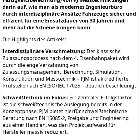
Festigkeitsberechnung) von PJ Messtechnik zeigen
darin auf, wie man als modernes Ingenieurbüro
durch interdisziplinäre Ansätze Fahrzeuge sicher und
effizient für eine Einsatzdauer von 30 Jahren und
mehr auf die Schiene bringen kann.
Die Highlights des Artikels:
Interdisziplinäre Verschmelzung:
Der klassische
Zulassungsprozess nach dem 4. Eisenbahnpaket wird
durch die enge Verzahnung von
Zulassungsmanagement, Berechnung, Simulation,
Konstruktion und Messtechnik – PJM ist akkreditierte
Prüfstelle nach EN ISO/IEC 17025 – deutlich beschleunigt.
Schweißtechnik im Fokus:
Ein zentraler Erfolgsfaktor
ist die schweißtechnische Auslegung bereits in der
Konzeptphase. PJM bietet hierfür schweißtechnische
Beratung nach EN 15085-2, Freigabe und Engineering
aus einer Hand an, was den Projektaufwand für
Hersteller massiv reduziert.