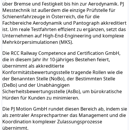
über Bremse und Festigkeit bis hin zur Aerodynamik. PJ
Messtechnik ist außerdem die einzige Prüfstelle für
Schienenfahrzeuge in Österreich, die für die
Fachbereiche Aerodynamik und Pantograph akkreditiert
ist. Um reale Testfahrten effizient zu ergänzen, setzt das
Unternehmen auf High-End-Engineering und komplexe
Mehrkörpersimulationen (MKS).
Die RCC Railway Competence and Certification GmbH,
die in diesem Jahr ihr 10-jähriges Bestehen feiert,
übernimmt als akkreditierte
Konformitätsbewertungsstelle tragende Rollen wie die
der Benannten Stelle (NoBo), der Bestimmten Stelle
(DeBo) und der Unabhängigen
Sicherheitsbewertungsstelle (AsBo), um bürokratische
Hürden für Kunden zu minimieren.
Die PJ Motion GmbH rundet diesen Bereich ab, indem sie
als zentraler Ansprechpartner das Management und die
Koordination komplexer Zulassungsprozesse
übernimmt.