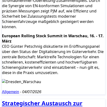
Stromabnehmer-Oberleitung-Zusammenspiels. Durch
die Synergie von EN-konformen Simulationen und
präzisen Messungen zeigt PJM auf, wie Effizienz und
Sicherheit bei Zulassungstests moderner
Schienenfahrzeuge maßgeblich gesteigert werden
können.
European Rolling Stock Summit in Warschau, 16. - 17.
März
CEO Günter Petschnig diskutierte im Eröffnungspanel
über den Status der Digitalisierung im Güterverkehr. Die
zentrale Botschaft: Marktreife Technologien für einen
schnelleren, kosteneffizienten und hochverfügbaren
Schienengüterverkehr sind einsatzbereit – nun gilt es,
diese in die Praxis umzusetzen.
Allgemein
-
04/07/2026
Strategischer Austausch zur