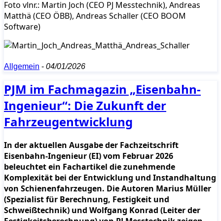
Foto vlnr.: Martin Joch (CEO PJ Messtechnik), Andreas
Matthä (CEO ÖBB), Andreas Schaller (CEO BOOM
Software)
Allgemein
-
04/01/2026
PJM im Fachmagazin „Eisenbahn-
Ingenieur“: Die Zukunft der
Fahrzeugentwicklung
In der aktuellen Ausgabe der Fachzeitschrift
Eisenbahn-Ingenieur (EI) vom Februar 2026
beleuchtet ein Fachartikel die zunehmende
Komplexität bei der Entwicklung und Instandhaltung
von Schienenfahrzeugen. Die Autoren Marius Müller
(Spezialist für Berechnung, Festigkeit und
Schweißtechnik) und Wolfgang Konrad (Leiter der