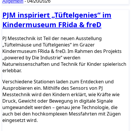
Allgemein
-
04/20/2026
PJM inspiriert „Tüftelgenies“ im
Kindermuseum FRida & freD
PJ Messtechnik ist Teil der neuen Ausstellung
„Tüftelmäuse und Tüftelgenies“ im Grazer
Kindermuseum FRida & freD. Im Rahmen des Projekts
„powered by Die Industrie“ werden
Naturwissenschaften und Technik für Kinder spielerisch
erlebbar.
Verschiedene Stationen laden zum Entdecken und
Ausprobieren ein. Mithilfe des Sensors von PJ
Messtechnik wird den Kindern erklärt, wie Kräfte wie
Druck, Gewicht oder Bewegung in digitale Signale
umgewandelt werden – genau jene Technologie, die
auch bei den hochkomplexen Messfahrten mit Zügen
eingesetzt wird.