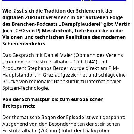
Wie lässt sich die Tradition der Schiene mit der
digitalen Zukunft vereinen? In der aktuellen Folge
des Branchen-Podcasts „Dampfplauderei“ gibt Martin
Joch, CEO von PJ Messtechnik, tiefe Einblicke in die
Visionen und technischen Realitäten des modernen
Schienenverkehrs.
Das Gespräch mit Daniel Maier (Obmann des Vereins
„Freunde der Feistritztalbahn – Club U44“) und
Produzent Stephanos Berger wurde direkt am PJM-
Hauptstandort in Graz aufgezeichnet und schlägt eine
Brücke von regionaler Bahnkultur zu internationaler
Spitzen-Technologie.
Von der Schmalspur bis zum europäischen
Breitspurnetz
Der thematische Bogen der Episode ist weit gespannt:
Ausgehend von den Besonderheiten der steirischen
Feistritztalbahn (760 mm) führt der Dialog über