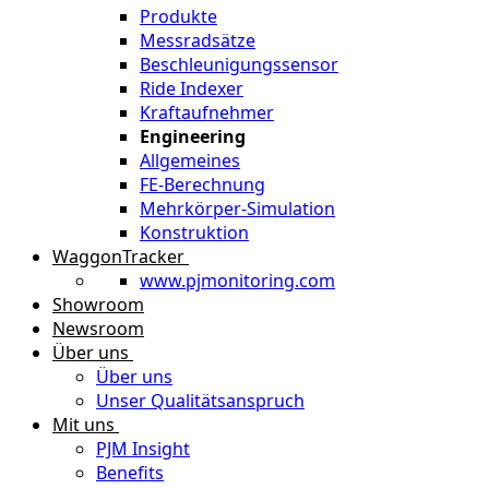
Produkte
Messradsätze
Beschleunigungssensor
Ride Indexer
Kraftaufnehmer
Engineering
Allgemeines
FE-Berechnung
Mehrkörper-Simulation
Konstruktion
WaggonTracker
www.pjmonitoring.com
Showroom
Newsroom
Über uns
Über uns
Unser Qualitätsanspruch
Mit uns
PJM Insight
Benefits