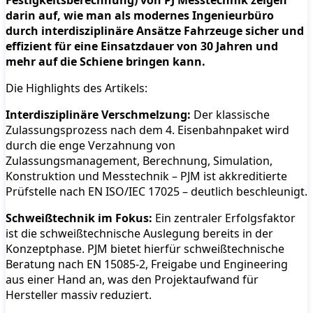
Festigkeitsberechnung) von PJ Messtechnik zeigen
darin auf, wie man als modernes Ingenieurbüro
durch interdisziplinäre Ansätze Fahrzeuge sicher und
effizient für eine Einsatzdauer von 30 Jahren und
mehr auf die Schiene bringen kann.
Die Highlights des Artikels:
Interdisziplinäre Verschmelzung:
Der klassische
Zulassungsprozess nach dem 4. Eisenbahnpaket wird
durch die enge Verzahnung von
Zulassungsmanagement, Berechnung, Simulation,
Konstruktion und Messtechnik – PJM ist akkreditierte
Prüfstelle nach EN ISO/IEC 17025 – deutlich beschleunigt.
Schweißtechnik im Fokus:
Ein zentraler Erfolgsfaktor
ist die schweißtechnische Auslegung bereits in der
Konzeptphase. PJM bietet hierfür schweißtechnische
Beratung nach EN 15085-2, Freigabe und Engineering
aus einer Hand an, was den Projektaufwand für
Hersteller massiv reduziert.