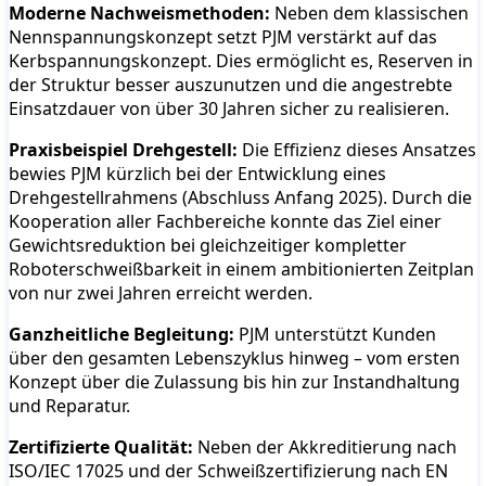
Moderne Nachweismethoden:
Neben dem klassischen
Nennspannungskonzept setzt PJM verstärkt auf das
Kerbspannungskonzept. Dies ermöglicht es, Reserven in
der Struktur besser auszunutzen und die angestrebte
Einsatzdauer von über 30 Jahren sicher zu realisieren.
Praxisbeispiel Drehgestell:
Die Effizienz dieses Ansatzes
bewies PJM kürzlich bei der Entwicklung eines
Drehgestellrahmens (Abschluss Anfang 2025). Durch die
Kooperation aller Fachbereiche konnte das Ziel einer
Gewichtsreduktion bei gleichzeitiger kompletter
Roboterschweißbarkeit in einem ambitionierten Zeitplan
von nur zwei Jahren erreicht werden.
Ganzheitliche Begleitung:
PJM unterstützt Kunden
über den gesamten Lebenszyklus hinweg – vom ersten
Konzept über die Zulassung bis hin zur Instandhaltung
und Reparatur.
Zertifizierte Qualität:
Neben der Akkreditierung nach
ISO/IEC 17025 und der Schweißzertifizierung nach EN