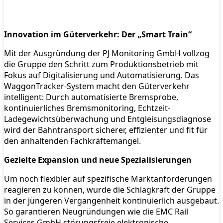
Innovation im Güterverkehr: Der „Smart Train“
Mit der Ausgründung der PJ Monitoring GmbH vollzog
die Gruppe den Schritt zum Produktionsbetrieb mit
Fokus auf Digitalisierung und Automatisierung. Das
WaggonTracker-System macht den Güterverkehr
intelligent: Durch automatisierte Bremsprobe,
kontinuierliches Bremsmonitoring, Echtzeit-
Ladegewichtsüberwachung und Entgleisungsdiagnose
wird der Bahntransport sicherer, effizienter und fit für
den anhaltenden Fachkräftemangel.
Gezielte Expansion und neue Spezialisierungen
Um noch flexibler auf spezifische Marktanforderungen
reagieren zu können, wurde die Schlagkraft der Gruppe
in der jüngeren Vergangenheit kontinuierlich ausgebaut.
So garantieren Neugründungen wie die EMC Rail
Services GmbH störungsfreie elektronische