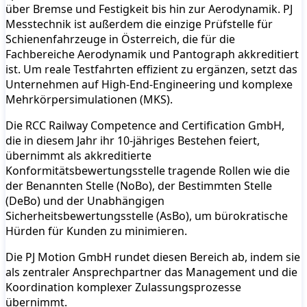
über Bremse und Festigkeit bis hin zur Aerodynamik. PJ
Messtechnik ist außerdem die einzige Prüfstelle für
Schienenfahrzeuge in Österreich, die für die
Fachbereiche Aerodynamik und Pantograph akkreditiert
ist. Um reale Testfahrten effizient zu ergänzen, setzt das
Unternehmen auf High-End-Engineering und komplexe
Mehrkörpersimulationen (MKS).
Die RCC Railway Competence and Certification GmbH,
die in diesem Jahr ihr 10-jähriges Bestehen feiert,
übernimmt als akkreditierte
Konformitätsbewertungsstelle tragende Rollen wie die
der Benannten Stelle (NoBo), der Bestimmten Stelle
(DeBo) und der Unabhängigen
Sicherheitsbewertungsstelle (AsBo), um bürokratische
Hürden für Kunden zu minimieren.
Die PJ Motion GmbH rundet diesen Bereich ab, indem sie
als zentraler Ansprechpartner das Management und die
Koordination komplexer Zulassungsprozesse
übernimmt.