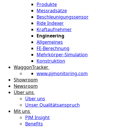
Produkte
Messradsätze
Beschleunigungssensor
Ride Indexer
Kraftaufnehmer
Engineering
Allgemeines
FE-Berechnung
Mehrkörper-Simulation
Konstruktion
WaggonTracker
www.pjmonitoring.com
Showroom
Newsroom
Über uns
Über uns
Unser Qualitätsanspruch
Mit uns
PJM Insight
Benefits