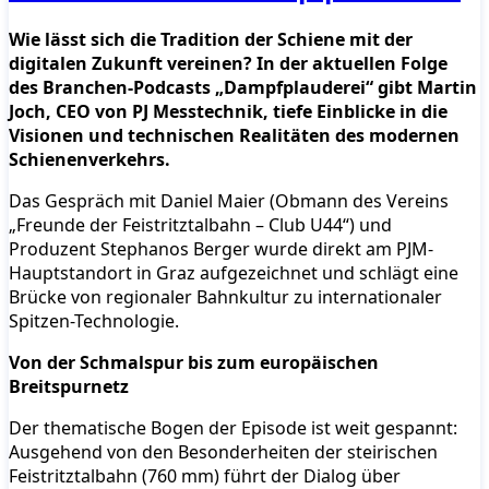
Wie lässt sich die Tradition der Schiene mit der
digitalen Zukunft vereinen? In der aktuellen Folge
des Branchen-Podcasts „Dampfplauderei“ gibt Martin
Joch, CEO von PJ Messtechnik, tiefe Einblicke in die
Visionen und technischen Realitäten des modernen
Schienenverkehrs.
Das Gespräch mit Daniel Maier (Obmann des Vereins
„Freunde der Feistritztalbahn – Club U44“) und
Produzent Stephanos Berger wurde direkt am PJM-
Hauptstandort in Graz aufgezeichnet und schlägt eine
Brücke von regionaler Bahnkultur zu internationaler
Spitzen-Technologie.
Von der Schmalspur bis zum europäischen
Breitspurnetz
Der thematische Bogen der Episode ist weit gespannt:
Ausgehend von den Besonderheiten der steirischen
Feistritztalbahn (760 mm) führt der Dialog über