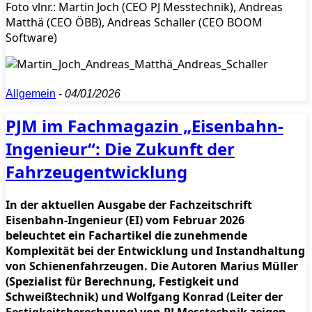
Foto vlnr.: Martin Joch (CEO PJ Messtechnik), Andreas
Matthä (CEO ÖBB), Andreas Schaller (CEO BOOM
Software)
Allgemein
-
04/01/2026
PJM im Fachmagazin „Eisenbahn-
Ingenieur“: Die Zukunft der
Fahrzeugentwicklung
In der aktuellen Ausgabe der Fachzeitschrift
Eisenbahn-Ingenieur (EI) vom Februar 2026
beleuchtet ein Fachartikel die zunehmende
Komplexität bei der Entwicklung und Instandhaltung
von Schienenfahrzeugen. Die Autoren Marius Müller
(Spezialist für Berechnung, Festigkeit und
Schweißtechnik) und Wolfgang Konrad (Leiter der