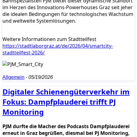
Bahnspezialisten PJM bietet dieser dynamische Standort
im Herzen des Innovations-Powerhouses Graz seit jeher
die idealen Bedingungen für technologisches Wachstum
und weltweite Systemlösungen.
Weitere Informationen zum Stadtteilfest
https://stadtlaborgraz.at/de/2026/04/smartcity-
stadtteilfest-2026/
Allgemein
-
05/19/2026
Digitaler Schienengüterverkehr im
Fokus: Dampfplauderei trifft PJ
Monitoring
PJM durfte die Macher des Podcasts Dampfplauderei
erneut in Graz begrüßen, diesmal bei PJ Monitoring,