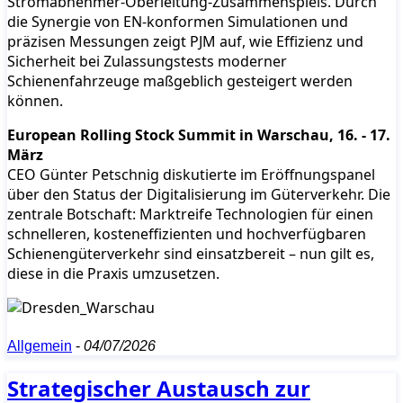
Stromabnehmer-Oberleitung-Zusammenspiels. Durch
die Synergie von EN-konformen Simulationen und
präzisen Messungen zeigt PJM auf, wie Effizienz und
Sicherheit bei Zulassungstests moderner
Schienenfahrzeuge maßgeblich gesteigert werden
können.
European Rolling Stock Summit in Warschau, 16. - 17.
März
CEO Günter Petschnig diskutierte im Eröffnungspanel
über den Status der Digitalisierung im Güterverkehr. Die
zentrale Botschaft: Marktreife Technologien für einen
schnelleren, kosteneffizienten und hochverfügbaren
Schienengüterverkehr sind einsatzbereit – nun gilt es,
diese in die Praxis umzusetzen.
Allgemein
-
04/07/2026
Strategischer Austausch zur