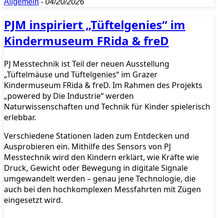
Allgemein
-
04/20/2026
PJM inspiriert „Tüftelgenies“ im
Kindermuseum FRida & freD
PJ Messtechnik ist Teil der neuen Ausstellung
„Tüftelmäuse und Tüftelgenies“ im Grazer
Kindermuseum FRida & freD. Im Rahmen des Projekts
„powered by Die Industrie“ werden
Naturwissenschaften und Technik für Kinder spielerisch
erlebbar.
Verschiedene Stationen laden zum Entdecken und
Ausprobieren ein. Mithilfe des Sensors von PJ
Messtechnik wird den Kindern erklärt, wie Kräfte wie
Druck, Gewicht oder Bewegung in digitale Signale
umgewandelt werden – genau jene Technologie, die
auch bei den hochkomplexen Messfahrten mit Zügen
eingesetzt wird.