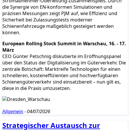
Stromabnehmer-Oberleitung-Zusammenspiels. Durch
die Synergie von EN-konformen Simulationen und
präzisen Messungen zeigt PJM auf, wie Effizienz und
Sicherheit bei Zulassungstests moderner
Schienenfahrzeuge maßgeblich gesteigert werden
können.
European Rolling Stock Summit in Warschau, 16. - 17.
März
CEO Günter Petschnig diskutierte im Eröffnungspanel
über den Status der Digitalisierung im Güterverkehr. Die
zentrale Botschaft: Marktreife Technologien für einen
schnelleren, kosteneffizienten und hochverfügbaren
Schienengüterverkehr sind einsatzbereit – nun gilt es,
diese in die Praxis umzusetzen.
Allgemein
-
04/07/2026
Strategischer Austausch zur