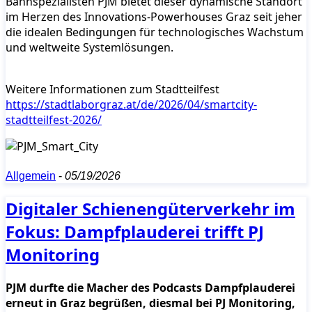
Bahnspezialisten PJM bietet dieser dynamische Standort
im Herzen des Innovations-Powerhouses Graz seit jeher
die idealen Bedingungen für technologisches Wachstum
und weltweite Systemlösungen.
Weitere Informationen zum Stadtteilfest
https://stadtlaborgraz.at/de/2026/04/smartcity-
stadtteilfest-2026/
Allgemein
-
05/19/2026
Digitaler Schienengüterverkehr im
Fokus: Dampfplauderei trifft PJ
Monitoring
PJM durfte die Macher des Podcasts Dampfplauderei
erneut in Graz begrüßen, diesmal bei PJ Monitoring,