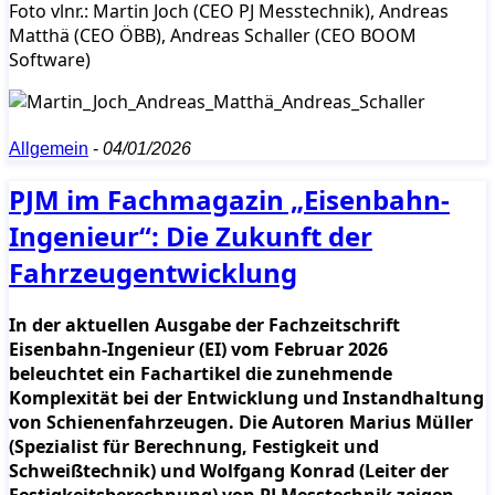
Foto vlnr.: Martin Joch (CEO PJ Messtechnik), Andreas
Matthä (CEO ÖBB), Andreas Schaller (CEO BOOM
Software)
Allgemein
-
04/01/2026
PJM im Fachmagazin „Eisenbahn-
Ingenieur“: Die Zukunft der
Fahrzeugentwicklung
In der aktuellen Ausgabe der Fachzeitschrift
Eisenbahn-Ingenieur (EI) vom Februar 2026
beleuchtet ein Fachartikel die zunehmende
Komplexität bei der Entwicklung und Instandhaltung
von Schienenfahrzeugen. Die Autoren Marius Müller
(Spezialist für Berechnung, Festigkeit und
Schweißtechnik) und Wolfgang Konrad (Leiter der