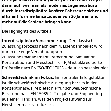
Festigkeitsberechnung) von PJ Messtechnik zeigen
darin auf, wie man als modernes Ingenieurbüro
durch interdisziplinäre Ansätze Fahrzeuge sicher und
effizient für eine Einsatzdauer von 30 Jahren und
mehr auf die Schiene bringen kann.
Die Highlights des Artikels:
Interdisziplinäre Verschmelzung:
Der klassische
Zulassungsprozess nach dem 4. Eisenbahnpaket wird
durch die enge Verzahnung von
Zulassungsmanagement, Berechnung, Simulation,
Konstruktion und Messtechnik – PJM ist akkreditierte
Prüfstelle nach EN ISO/IEC 17025 – deutlich beschleunigt.
Schweißtechnik im Fokus:
Ein zentraler Erfolgsfaktor
ist die schweißtechnische Auslegung bereits in der
Konzeptphase. PJM bietet hierfür schweißtechnische
Beratung nach EN 15085-2, Freigabe und Engineering
aus einer Hand an, was den Projektaufwand für
Hersteller massiv reduziert.