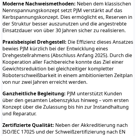
Moderne Nachweismethoden:
Neben dem klassischen
Nennspannungskonzept setzt PJM verstärkt auf das
Kerbspannungskonzept. Dies ermöglicht es, Reserven in
der Struktur besser auszunutzen und die angestrebte
Einsatzdauer von über 30 Jahren sicher zu realisieren.
Praxisbeispiel Drehgestell:
Die Effizienz dieses Ansatzes
bewies PJM kürzlich bei der Entwicklung eines
Drehgestellrahmens (Abschluss Anfang 2025). Durch die
Kooperation aller Fachbereiche konnte das Ziel einer
Gewichtsreduktion bei gleichzeitiger kompletter
Roboterschweißbarkeit in einem ambitionierten Zeitplan
von nur zwei Jahren erreicht werden.
Ganzheitliche Begleitung:
PJM unterstützt Kunden
über den gesamten Lebenszyklus hinweg – vom ersten
Konzept über die Zulassung bis hin zur Instandhaltung
und Reparatur.
Zertifizierte Qualität:
Neben der Akkreditierung nach
ISO/IEC 17025 und der Schweißzertifizierung nach EN