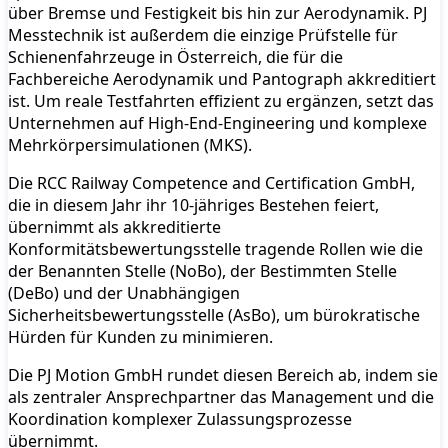
über Bremse und Festigkeit bis hin zur Aerodynamik. PJ
Messtechnik ist außerdem die einzige Prüfstelle für
Schienenfahrzeuge in Österreich, die für die
Fachbereiche Aerodynamik und Pantograph akkreditiert
ist. Um reale Testfahrten effizient zu ergänzen, setzt das
Unternehmen auf High-End-Engineering und komplexe
Mehrkörpersimulationen (MKS).
Die RCC Railway Competence and Certification GmbH,
die in diesem Jahr ihr 10-jähriges Bestehen feiert,
übernimmt als akkreditierte
Konformitätsbewertungsstelle tragende Rollen wie die
der Benannten Stelle (NoBo), der Bestimmten Stelle
(DeBo) und der Unabhängigen
Sicherheitsbewertungsstelle (AsBo), um bürokratische
Hürden für Kunden zu minimieren.
Die PJ Motion GmbH rundet diesen Bereich ab, indem sie
als zentraler Ansprechpartner das Management und die
Koordination komplexer Zulassungsprozesse
übernimmt.