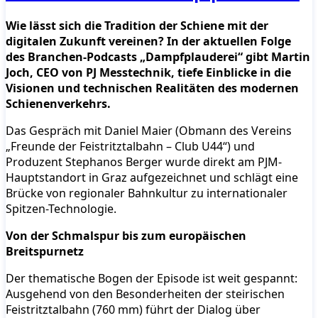
Wie lässt sich die Tradition der Schiene mit der
digitalen Zukunft vereinen? In der aktuellen Folge
des Branchen-Podcasts „Dampfplauderei“ gibt Martin
Joch, CEO von PJ Messtechnik, tiefe Einblicke in die
Visionen und technischen Realitäten des modernen
Schienenverkehrs.
Das Gespräch mit Daniel Maier (Obmann des Vereins
„Freunde der Feistritztalbahn – Club U44“) und
Produzent Stephanos Berger wurde direkt am PJM-
Hauptstandort in Graz aufgezeichnet und schlägt eine
Brücke von regionaler Bahnkultur zu internationaler
Spitzen-Technologie.
Von der Schmalspur bis zum europäischen
Breitspurnetz
Der thematische Bogen der Episode ist weit gespannt:
Ausgehend von den Besonderheiten der steirischen
Feistritztalbahn (760 mm) führt der Dialog über