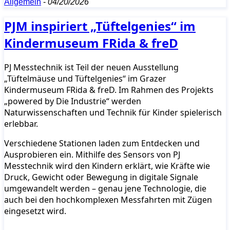
Allgemein
-
04/20/2026
PJM inspiriert „Tüftelgenies“ im
Kindermuseum FRida & freD
PJ Messtechnik ist Teil der neuen Ausstellung
„Tüftelmäuse und Tüftelgenies“ im Grazer
Kindermuseum FRida & freD. Im Rahmen des Projekts
„powered by Die Industrie“ werden
Naturwissenschaften und Technik für Kinder spielerisch
erlebbar.
Verschiedene Stationen laden zum Entdecken und
Ausprobieren ein. Mithilfe des Sensors von PJ
Messtechnik wird den Kindern erklärt, wie Kräfte wie
Druck, Gewicht oder Bewegung in digitale Signale
umgewandelt werden – genau jene Technologie, die
auch bei den hochkomplexen Messfahrten mit Zügen
eingesetzt wird.