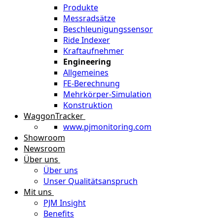
Produkte
Messradsätze
Beschleunigungssensor
Ride Indexer
Kraftaufnehmer
Engineering
Allgemeines
FE-Berechnung
Mehrkörper-Simulation
Konstruktion
WaggonTracker
www.pjmonitoring.com
Showroom
Newsroom
Über uns
Über uns
Unser Qualitätsanspruch
Mit uns
PJM Insight
Benefits