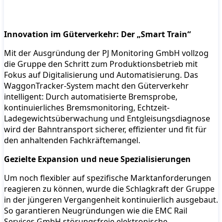
Innovation im Güterverkehr: Der „Smart Train“
Mit der Ausgründung der PJ Monitoring GmbH vollzog
die Gruppe den Schritt zum Produktionsbetrieb mit
Fokus auf Digitalisierung und Automatisierung. Das
WaggonTracker-System macht den Güterverkehr
intelligent: Durch automatisierte Bremsprobe,
kontinuierliches Bremsmonitoring, Echtzeit-
Ladegewichtsüberwachung und Entgleisungsdiagnose
wird der Bahntransport sicherer, effizienter und fit für
den anhaltenden Fachkräftemangel.
Gezielte Expansion und neue Spezialisierungen
Um noch flexibler auf spezifische Marktanforderungen
reagieren zu können, wurde die Schlagkraft der Gruppe
in der jüngeren Vergangenheit kontinuierlich ausgebaut.
So garantieren Neugründungen wie die EMC Rail
Services GmbH störungsfreie elektronische